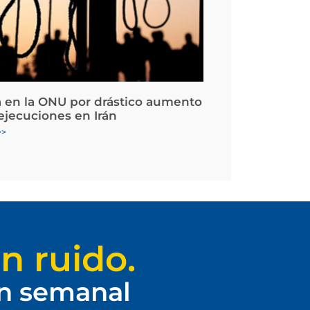
 en la ONU por drástico aumento
 ejecuciones en Irán
>>
n ruido.
ín semanal