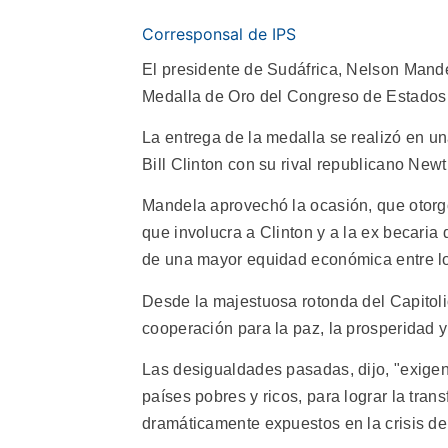
Corresponsal de IPS
El presidente de Sudáfrica, Nelson Mandel
Medalla de Oro del Congreso de Estados U
La entrega de la medalla se realizó en u
Bill Clinton con su rival republicano Ne
Mandela aprovechó la ocasión, que otorgó
que involucra a Clinton y a la ex becari
de una mayor equidad económica entre los
Desde la majestuosa rotonda del Capitoli
cooperación para la paz, la prosperidad y
Las desigualdades pasadas, dijo, "exigen
países pobres y ricos, para lograr la trans
dramáticamente expuestos en la crisis del