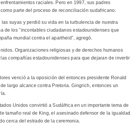
 enfrentamientos raciales. Pero en 1997, sus padres
, como parte del proceso de reconciliación sudafricano.
 las suyas y perdió su vida en la turbulencia de nuestra
una de los "incontables ciudadanos estadounidenses que
mpaña mundial contra el apartheid", agregó.
Unidos. Organizaciones religiosas y de derechos humanos
 las compañías estadounidenses para que dejaran de invertir
adores venció a la oposición del entonces presidente Ronald
 largo alcance contra Pretoria. Gingrich, entonces un
ía.
Estados Unidos convirtió a Sudáfrica en un importante tema de
 de tamaño real de King, el asesinado defensor de la igualda
do cerca del estrado de la ceremonia.