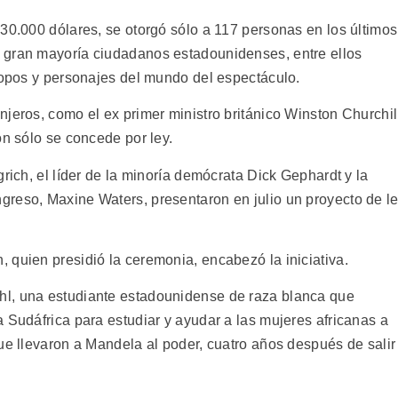
30.000 dólares, se otorgó sólo a 117 personas en los últimos
 gran mayoría ciudadanos estadounidenses, entre ellos
tropos y personajes del mundo del espectáculo.
jeros, como el ex primer ministro británico Winston Churchil
ón sólo se concede por ley.
rich, el líder de la minoría demócrata Dick Gephardt y la
reso, Maxine Waters, presentaron en julio un proyecto de l
 quien presidió la ceremonia, encabezó la iniciativa.
l, una estudiante estadounidense de raza blanca que
 Sudáfrica para estudiar y ayudar a las mujeres africanas a
ue llevaron a Mandela al poder, cuatro años después de salir