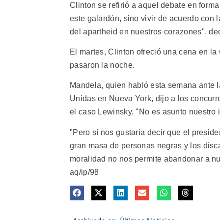
Clinton se refirió a aquel debate en for
este galardón, sino vivir de acuerdo con l
del apartheid en nuestros corazones", dec
El martes, Clinton ofreció una cena en 
pasaron la noche.
Mandela, quien habló esta semana ante l
Unidas en Nueva York, dijo a los concurr
el caso Lewinsky. "No es asunto nuestro in
"Pero sí nos gustaría decir que el presid
gran masa de personas negras y los dis
moralidad no nos permite abandonar a nue
aq/ip/98