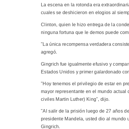
La escena en la rotonda era extraordinari
cuales se deshicieron en elogios al siemp
Clinton, quien le hizo entrega de la con
ninguna fortuna que le demos puede compa
"La única recompensa verdadera consiste 
agregó.
Gingrich fue igualmente efusivo y compa
Estados Unidos y primer galardonado con
"Hoy tenemos el privilegio de estar en pre
mayor representante en el mundo actual d
civiles Martin Luther) King", dijo.
"Al salir de la prisión luego de 27 años 
presidente Mandela, usted dio al mundo un
Gingrich.