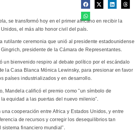
a, se transformó hoy en el primer africano en recibir la
nidos, el más alto honor civil del país.
na rutilante ceremonia que unió al presidente estadounidense
wt Gingrich, presidente de la Cámara de Representantes.
 un bienvenido respiro al debate político por el escándalo
a de la Casa Blanca Mónica Lewinsky, para presionar en favor
 países industrializados y en desarrollo.
o, Mandela calificó el premio como "un símbolo de
 la equidad a las puertas del nuevo milenio".
 una cooperación entre Africa y Estados Unidos, y entre
ferencia de recursos y corregir los desequilibrios tan
 sistema financiero mundial".