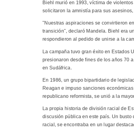
Biehl murió en 1993, víctima de violentos
solicitaron la amnistía para sus asesinos
"Nuestras aspiraciones se convirtieron en
transición", declaró Mandela. Biehl era 
respondieron al pedido de unirse a la ca
La campaña tuvo gran éxito en Estados 
presionaron desde fines de los años 70 a
en Sudáfrica.
En 1986, un grupo bipartidario de legisl
Reagan e impuso sanciones económicas de
republicano reformista, se unió a la mayor
La propia historia de división racial de 
discusión pública en este país. Un busto
racial, se encontraba en un lugar destaca