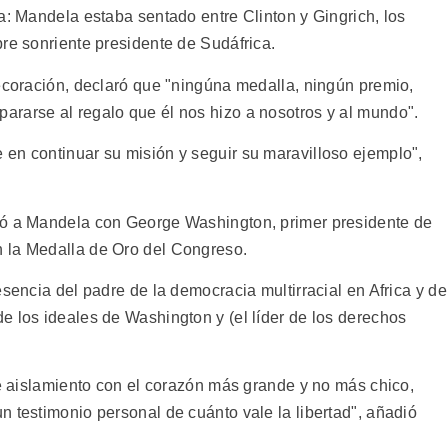
a: Mandela estaba sentado entre Clinton y Gingrich, los
re sonriente presidente de Sudáfrica.
decoración, declaró que "ningúna medalla, ningún premio,
rarse al regalo que él nos hizo a nosotros y al mundo".
en continuar su misión y seguir su maravilloso ejemplo",
ró a Mandela con George Washington, primer presidente de
 la Medalla de Oro del Congreso.
sencia del padre de la democracia multirracial en Africa y de
e los ideales de Washington y (el líder de los derechos
de aislamiento con el corazón más grande y no más chico,
 testimonio personal de cuánto vale la libertad", añadió