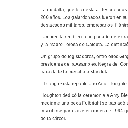
La medalla, que le cuesta al Tesoro unos 
200 años. Los galardonados fueron en su
destacados militares, empresarios, filán
También la recibieron un puñado de extran
y la madre Teresa de Calcuta. La distinci
Un grupo de legisladores, entre ellos Ging
presidenta de la Asamblea Negra del Cong
para darle la medalla a Mandela.
El congresista republicano Amo Houghton,
Houghton dedicó la ceremonia a Amy Bieh
mediante una beca Fulbright se trasladó a
inscribirse para las elecciones de 1994 q
de la cárcel.