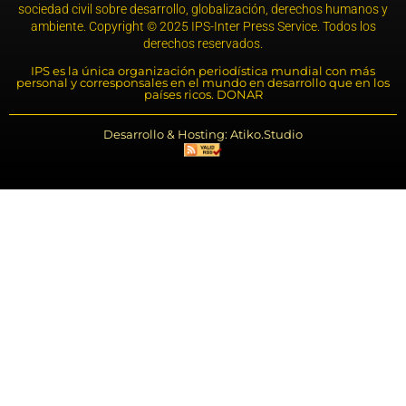
sociedad civil sobre desarrollo, globalización, derechos humanos y
ambiente. Copyright © 2025 IPS-Inter Press Service. Todos los
derechos reservados.
IPS es la única organización periodística mundial con más
personal y corresponsales en el mundo en desarrollo que en los
países ricos. DONAR
Desarrollo & Hosting: Atiko.Studio