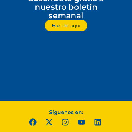
nuestro boletín
semanal
Haz clic aquí
Síguenos en: