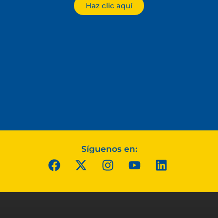
Haz clic aquí
Síguenos en: