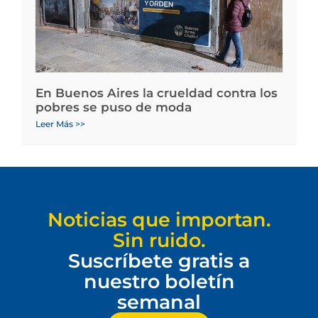
En Buenos Aires la crueldad contra los
pobres se puso de moda
Leer Más >>
Noticias que importan.
Sin ruido.
Suscríbete gratis a
nuestro boletín
semanal