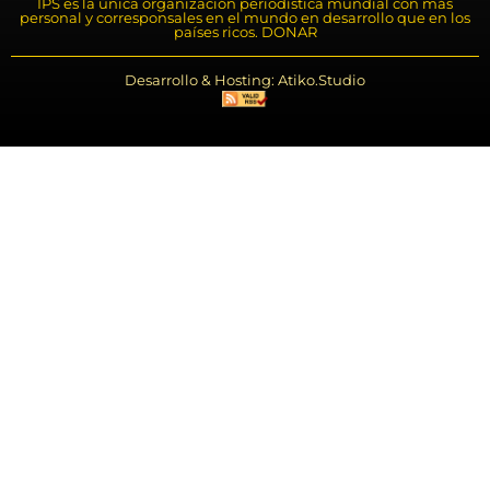
IPS es la única organización periodística mundial con más
personal y corresponsales en el mundo en desarrollo que en los
países ricos. DONAR
Desarrollo & Hosting: Atiko.Studio