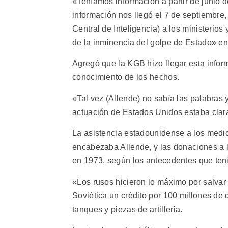
«Teníamos información a partir de junio 
información nos llegó el 7 de septiembre,
Central de Inteligencia) a los ministeri
de la inminencia del golpe de Estado» en
Agregó que la KGB hizo llegar esta infor
conocimiento de los hechos.
«Tal vez (Allende) no sabía las palabras y
actuación de Estados Unidos estaba clara
La asistencia estadounidense a los medi
encabezaba Allende, y las donaciones a lo
en 1973, según los antecedentes que ten
«Los rusos hicieron lo máximo por salvar 
Soviética un crédito por 100 millones de
tanques y piezas de artillería.