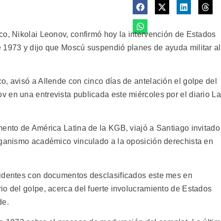
co, Nikolai Leonov, confirmó hoy la intervención de Estados
 1973 y dijo que Moscú suspendió planes de ayuda militar al
, avisó a Allende con cinco días de antelación el golpe del
 en una entrevista publicada este miércoles por el diario La
mento de América Latina de la KGB, viajó a Santiago invitado
rganismo académico vinculado a la oposición derechista en
cidentes con documentos desclasificados este mes en
io del golpe, acerca del fuerte involucramiento de Estados
de.