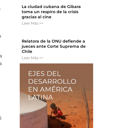
La ciudad cubana de Gibara
e
toma un respiro de la crisis
gracias al cine
Leer Más >>
o
Relatora de la ONU defiende a
jueces ante Corte Suprema de
Chile
va
Leer Más >>
a
ó