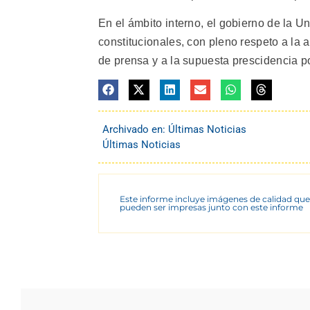
En el ámbito interno, el gobierno de la 
constitucionales, con pleno respeto a la a
de prensa y a la supuesta prescidencia polí
Archivado en:
Últimas Noticias
Últimas Noticias
Este informe incluye imágenes de calidad que
pueden ser impresas junto con este informe