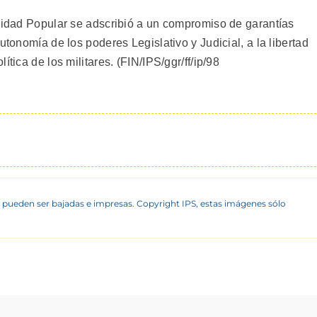
Unidad Popular se adscribió a un compromiso de garantías
utonomía de los poderes Legislativo y Judicial, a la libertad
tica de los militares. (FIN/IPS/ggr/ff/ip/98
 pueden ser bajadas e impresas. Copyright IPS, estas imágenes sólo