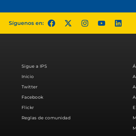
Síguenos en:
Sigue a IPS
Á
Inicio
A
Twitter
A
Facebook
A
Flickr
E
Reglas de comunidad
M
M