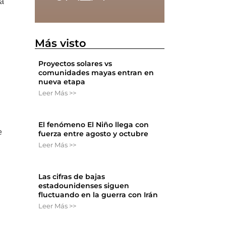
ma
Más visto
Proyectos solares vs
comunidades mayas entran en
nueva etapa
Leer Más >>
El fenómeno El Niño llega con
e
fuerza entre agosto y octubre
Leer Más >>
Las cifras de bajas
estadounidenses siguen
n
fluctuando en la guerra con Irán
Leer Más >>