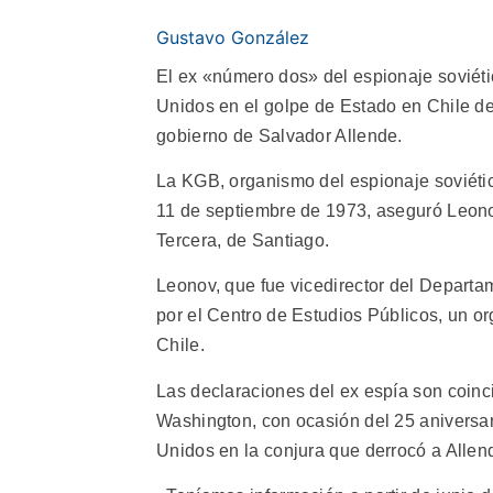
Gustavo González
El ex «número dos» del espionaje soviéti
Unidos en el golpe de Estado en Chile de
gobierno de Salvador Allende.
La KGB, organismo del espionaje soviético
11 de septiembre de 1973, aseguró Leonov
Tercera, de Santiago.
Leonov, que fue vicedirector del Departa
por el Centro de Estudios Públicos, un o
Chile.
Las declaraciones del ex espía son coin
Washington, con ocasión del 25 aniversar
Unidos en la conjura que derrocó a Allen