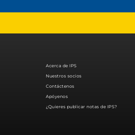
Acerca de IPS
Nuestros socios
Contáctenos
Apóyenos
¿Quieres publicar notas de IPS?