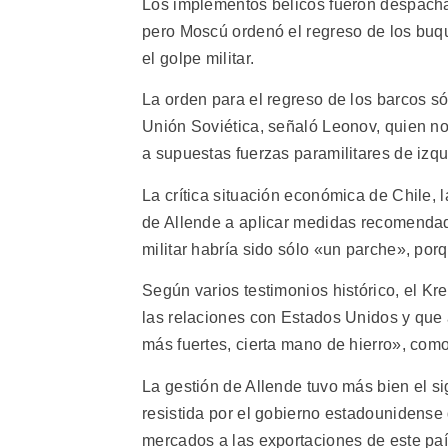
Los implementos bélicos fueron despachado
pero Moscú ordenó el regreso de los buq
el golpe militar.
La orden para el regreso de los barcos s
Unión Soviética, señaló Leonov, quien no 
a supuestas fuerzas paramilitares de izqu
La crítica situación económica de Chile, l
de Allende a aplicar medidas recomendad
militar habría sido sólo «un parche», por
Según varios testimonios histórico, el K
las relaciones con Estados Unidos y que 
más fuertes, cierta mano de hierro», com
La gestión de Allende tuvo más bien el si
resistida por el gobierno estadounidense 
mercados a las exportaciones de este paí