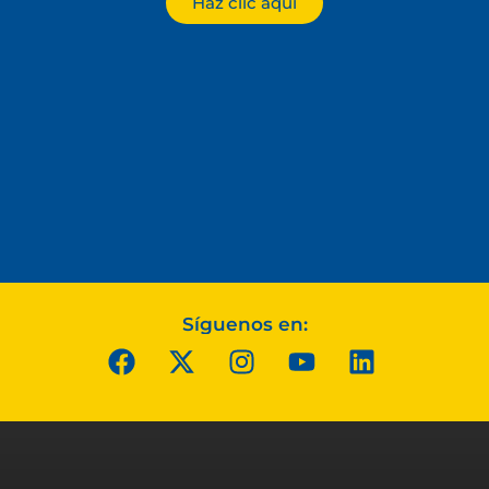
Haz clic aquí
Síguenos en: