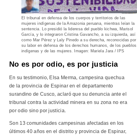
El tribunal en defensa de los cuerpos y territorios de las
mujeres indígenas de la Amazonia peruana, mientras leían la
sentencia. Lo presidió la lideresa del pueblo kichwa, Marisol
García, y lo integraron Cristina Gavancho, a su izquierda, así
como Mar Pérez y Laly Pinedo a su derecha, reconocidas por
su labor en defensa de los derechos humanos, de los pueblos
indígenas y de las mujeres. Imagen: Mariela Jara / IPS
No es por odio, es por justicia
En su testimonio, Elsa Merma, campesina quechua
de la provincia de Espinar en el departamento
surandino de Cusco, aclaró que su denuncia ante el
tribunal contra la actividad minera en su zona no era
por odio sino por justicia.
Son 13 comunidades campesinas afectadas en los
últimos 40 años en el distrito y provincia de Espinar,