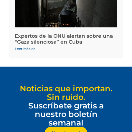
Expertos de la ONU alertan sobre una
“Gaza silenciosa” en Cuba
Leer Más >>
Noticias que importan.
Sin ruido.
Suscríbete gratis a
nuestro boletín
semanal