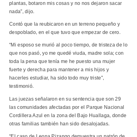
plantas, botaron mis cosas y no nos dejaron sacar
nada”, dijo.
Contó que la reubicaron en un terreno pequeño y
despoblado, en el que tuvo que empezar de cero.
“Mi esposo se murió al poco tiempo, de tristeza de lo
que nos pasó, yo me quedé viuda, madre sola; con
toda la pena que tenía me he puesto una mujer
fuerte y derecha para mantener a mis hijos y
hacerles estudiar, ha sido todo muy triste”,
testimonió.
Las juezas señalaron en su sentencia que son 29
las comunidades afectadas por el Parque Nacional
Cordillera Azul en la zona del Bajo Huallaga, donde
otras familias también han sido desalojadas.
“El caso de Leona Pizango demuestra un patrón de