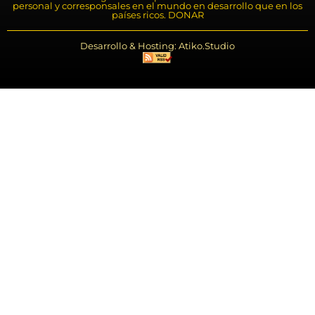
personal y corresponsales en el mundo en desarrollo que en los
países ricos. DONAR
Desarrollo & Hosting: Atiko.Studio