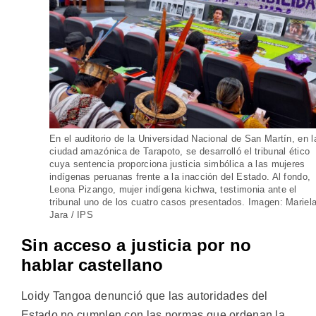
En el auditorio de la Universidad Nacional de San Martín, en l
ciudad amazónica de Tarapoto, se desarrolló el tribunal ético
cuya sentencia proporciona justicia simbólica a las mujeres
indígenas peruanas frente a la inacción del Estado. Al fondo,
Leona Pizango, mujer indígena kichwa, testimonia ante el
tribunal uno de los cuatro casos presentados. Imagen: Mariel
Jara / IPS
Sin acceso a justicia por no
hablar castellano
Loidy Tangoa denunció que las autoridades del
Estado no cumplen con las normas que ordenan la