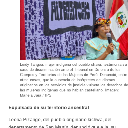
Loidy Tangoa, mujer indígena del pueblo shawi, testimonia su
caso de discriminación ante el Tribunal en Defensa de los
Cuerpos y Territorios de las Mujeres de Perú. Denunció, entre
otras cosas, que la ausencia de intérpretes de idiomas
originarios en los servicios de justicia vulnera los derechos d
las mujeres indígenas que no hablan castellano. Imagen:
Mariela Jara / IPS
Expulsada de su territorio ancestral
Leona Pizango, del pueblo originario kichwa, del
departamento de San Martín, denunció que ella, su