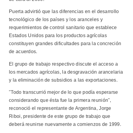
Puerta advirtió que las diferencias en el desarrollo
tecnológico de los países y los aranceles y
requerimientos de control sanitario que establece
Estados Unidos para los productos agrícolas
constituyen grandes dificultades para la concreción
de acuerdos.
El grupo de trabajo respectivo discute el acceso a
los mercados agrícolas, la desgravación arancelaria
y la eliminación de subsidios a las exportaciones.
"Todo transcurrió mejor de lo que podía esperarse
considerando que ésta fue la primera reunión",
reconoció el representante de Argentina, Jorge
Riboi, presidente de este grupo de trabajo que
deberá reunirse nuevamente a comienzos de 1999.