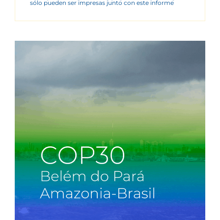
sólo pueden ser impresas junto con este informe