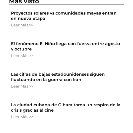
Más visto
Proyectos solares vs comunidades mayas entran
en nueva etapa
Leer Más >>
El fenómeno El Niño llega con fuerza entre agosto
y octubre
Leer Más >>
Las cifras de bajas estadounidenses siguen
fluctuando en la guerra con Irán
Leer Más >>
La ciudad cubana de Gibara toma un respiro de la
crisis gracias al cine
Leer Más >>