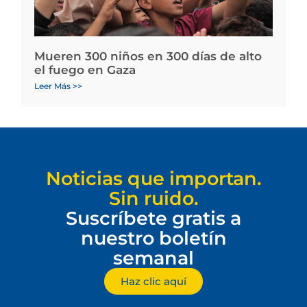
Mueren 300 niños en 300 días de alto
el fuego en Gaza
Leer Más >>
Noticias que importan.
Sin ruido.
Suscríbete gratis a
nuestro boletín
semanal
Haz clic aquí