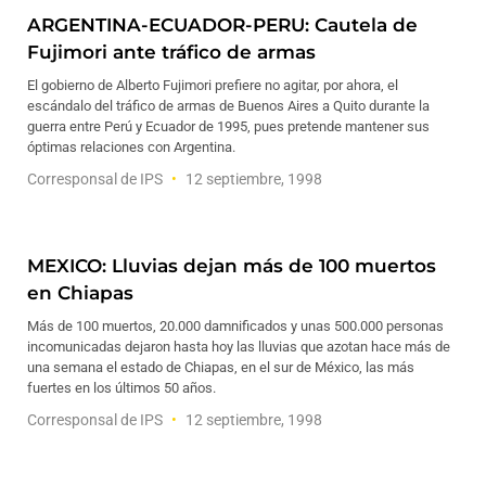
ARGENTINA-ECUADOR-PERU: Cautela de
Fujimori ante tráfico de armas
El gobierno de Alberto Fujimori prefiere no agitar, por ahora, el
escándalo del tráfico de armas de Buenos Aires a Quito durante la
guerra entre Perú y Ecuador de 1995, pues pretende mantener sus
óptimas relaciones con Argentina.
Corresponsal de IPS
12 septiembre, 1998
MEXICO: Lluvias dejan más de 100 muertos
en Chiapas
Más de 100 muertos, 20.000 damnificados y unas 500.000 personas
incomunicadas dejaron hasta hoy las lluvias que azotan hace más de
una semana el estado de Chiapas, en el sur de México, las más
fuertes en los últimos 50 años.
Corresponsal de IPS
12 septiembre, 1998