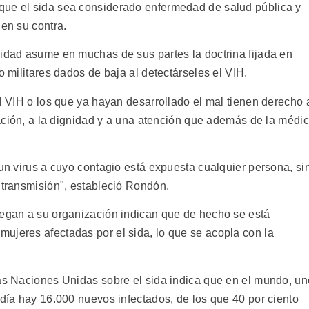
que el sida sea considerado enfermedad de salud pública y
 en su contra.
nidad asume en muchas de sus partes la doctrina fijada en
o militares dados de baja al detectárseles el VIH.
el VIH o los que ya hayan desarrollado el mal tienen derecho 
inación, a la dignidad y a una atención que además de la médi
 un virus a cuyo contagio está expuesta cualquier persona, si
 transmisión", estableció Rondón.
legan a su organización indican que de hecho se está
ujeres afectadas por el sida, lo que se acopla con la
las Naciones Unidas sobre el sida indica que en el mundo, un
 día hay 16.000 nuevos infectados, de los que 40 por ciento