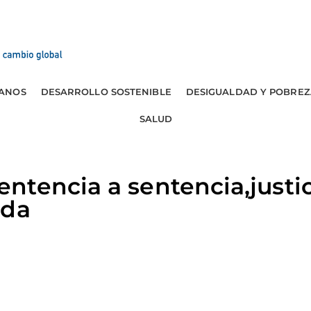
ANOS
DESARROLLO SOSTENIBLE
DESIGUALDAD Y POBREZ
SALUD
tencia a sentencia,justic
ida