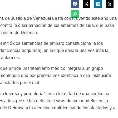
ma de Justicia de Venezuela está construyendo este año una
y contra la discriminación de los enfermos de sida, que pasa
ministro de Defensa.
 emitió dos sentencias de amparo constitucional a los
deficiencia adquirida), en las que señala una vez más la
 enfermos.
 que brinde un tratamiento médico integral a un grupo
entencia que por primera vez identifica a esa institución
afectados por el mal.
ón forzosa y perentoria" en su totalidad de una sentencia
es a los que se les detectó el virus de inmunodeficiencia
 de Defensa a la atención confidencial de los afectados y a