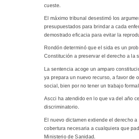
cueste.
El máximo tribunal desestimó los argumen
presupuestados para brindar a cada enfer
demostrado eficacia para evitar la reprod
Rondón determinó que el sida es un probl
Constitución a preservar el derecho a la 
La sentencia acoge un amparo constituci
ya prepara un nuevo recurso, a favor de 
social, bien por no tener un trabajo formal
Ascci ha atendido en lo que va del año ce
discriminatorio.
El nuevo dictamen extiende el derecho a
cobertura necesaria a cualquiera que pa
Ministerio de Sanidad.