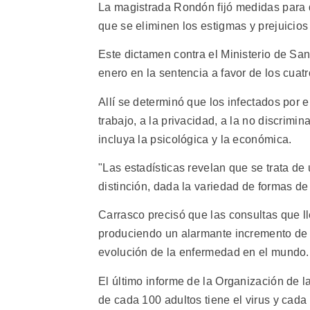
La magistrada Rondón fijó medidas para 
que se eliminen los estigmas y prejuicios
Este dictamen contra el Ministerio de Sa
enero en la sentencia a favor de los cuatr
Allí se determinó que los infectados por 
trabajo, a la privacidad, a la no discrim
incluya la psicológica y la económica.
"Las estadísticas revelan que se trata de
distinción, dada la variedad de formas de
Carrasco precisó que las consultas que l
produciendo un alarmante incremento de m
evolución de la enfermedad en el mundo.
El último informe de la Organización de 
de cada 100 adultos tiene el virus y cada