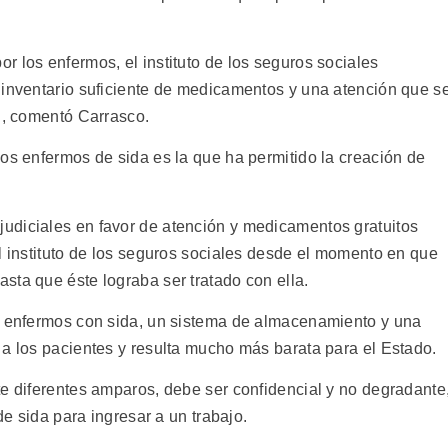
 los enfermos, el instituto de los seguros sociales
 inventario suficiente de medicamentos y una atención que s
al, comentó Carrasco.
os enfermos de sida es la que ha permitido la creación de
udiciales en favor de atención y medicamentos gratuitos
l instituto de los seguros sociales desde el momento en que
sta que éste lograba ser tratado con ella.
os enfermos con sida, un sistema de almacenamiento y una
 a los pacientes y resulta mucho más barata para el Estado.
te diferentes amparos, debe ser confidencial y no degradante
de sida para ingresar a un trabajo.