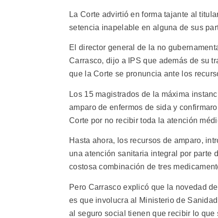
La Corte advirtió en forma tajante al titu
setencia inapelable en alguna de sus pa
El director general de la no gubernament
Carrasco, dijo a IPS que además de su tr
que la Corte se pronuncia ante los recurs
Los 15 magistrados de la máxima instanci
amparo de enfermos de sida y confirmaron e
Corte por no recibir toda la atención méd
Hasta ahora, los recursos de amparo, int
una atención sanitaria integral por parte 
costosa combinación de tres medicamento
Pero Carrasco explicó que la novedad de
es que involucra al Ministerio de Sanida
al seguro social tienen que recibir lo que