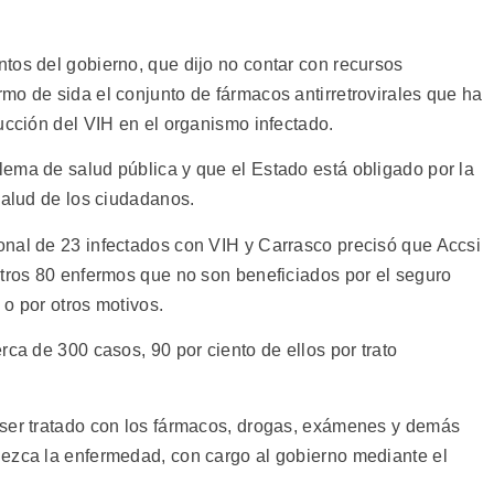
tos del gobierno, que dijo no contar con recursos
mo de sida el conjunto de fármacos antirretrovirales que ha
ucción del VIH en el organismo infectado.
ema de salud pública y que el Estado está obligado por la
salud de los ciudadanos.
onal de 23 infectados con VIH y Carrasco precisó que Accsi
otros 80 enfermos que no son beneficiados por el seguro
 o por otros motivos.
rca de 300 casos, 90 por ciento de ellos por trato
 ser tratado con los fármacos, drogas, exámenes y demás
dezca la enfermedad, con cargo al gobierno mediante el