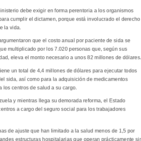
nisterio debe exigir en forma perentoria a los organismos
ara cumplir el dictamen, porque está involucrado el derecho
e la vida.
argumentaron que el costo anual por paciente de sida se
que multiplicado por los 7.020 personas que, según sus
edad, eleva el monto necesario a unos 82 millones de dólares
iene un total de 4,4 millones de dólares para ejecutar todos
del sida, así como para la adquisición de medicamentos
a los centros de salud a su cargo.
zuela y mientras llega su demorada reforma, el Estado
ntros a cargo del seguro social para los trabajadores
mas de ajuste que han limitado a la salud menos de 1,5 por
grandes estructuras hospitalarias que operan prácticamente si