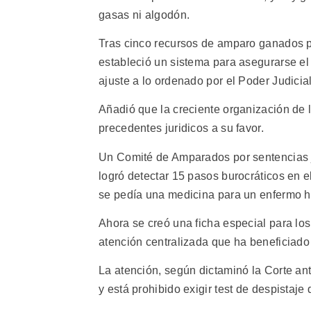
gasas ni algodón.
Tras cinco recursos de amparo ganados por
estableció un sistema para asegurarse el
ajuste a lo ordenado por el Poder Judici
Añadió que la creciente organización de l
precedentes juridicos a su favor.
Un Comité de Amparados por sentencias j
logró detectar 15 pasos burocráticos en e
se pedía una medicina para un enfermo ha
Ahora se creó una ficha especial para l
atención centralizada que ha beneficiado
La atención, según dictaminó la Corte an
y está prohibido exigir test de despistaje 