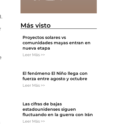
l.
Más visto
r
Proyectos solares vs
comunidades mayas entran en
nueva etapa
Leer Más >>
e
El fenómeno El Niño llega con
fuerza entre agosto y octubre
Leer Más >>
Las cifras de bajas
estadounidenses siguen
fluctuando en la guerra con Irán
Leer Más >>
s