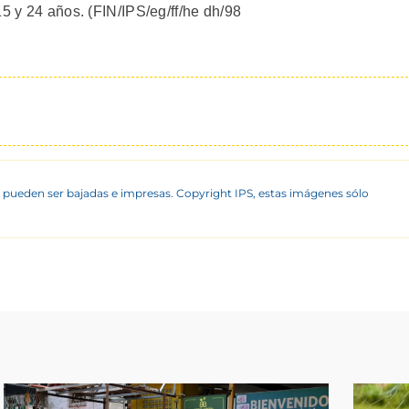
15 y 24 años. (FIN/IPS/eg/ff/he dh/98
 pueden ser bajadas e impresas. Copyright IPS, estas imágenes sólo