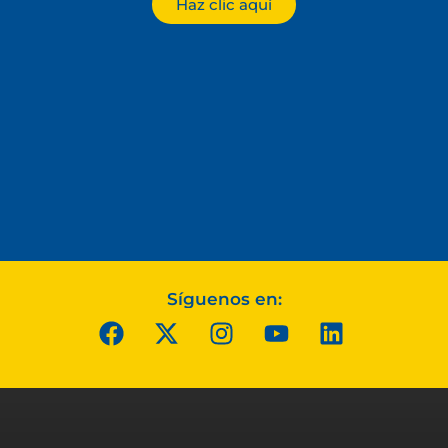
Haz clic aquí
Síguenos en: