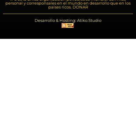
personal y corresponsales en el mundo en desarrollo que en los
países ricos. DONAR
Desarrollo & Hosting: Atiko.Studio