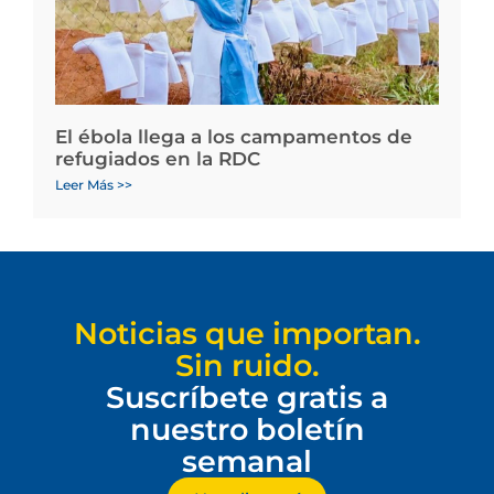
El ébola llega a los campamentos de
refugiados en la RDC
Leer Más >>
Noticias que importan.
Sin ruido.
Suscríbete gratis a
nuestro boletín
semanal