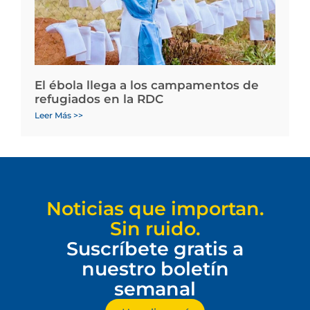
El ébola llega a los campamentos de
refugiados en la RDC
Leer Más >>
Noticias que importan.
Sin ruido.
Suscríbete gratis a
nuestro boletín
semanal