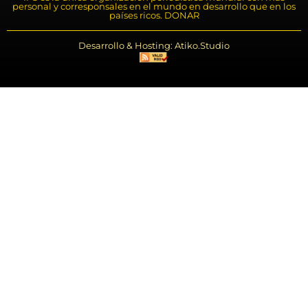
personal y corresponsales en el mundo en desarrollo que en los
países ricos. DONAR
Desarrollo & Hosting: Atiko.Studio