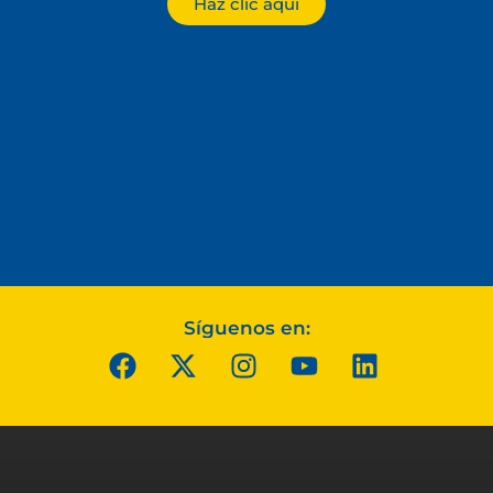
Haz clic aquí
Síguenos en: