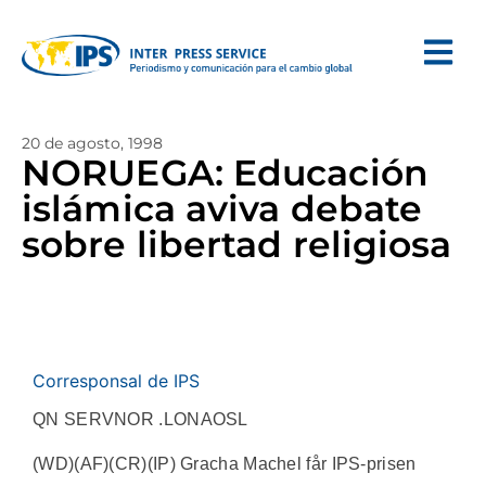
20 de agosto, 1998
NORUEGA: Educación
islámica aviva debate
sobre libertad religiosa
Corresponsal de IPS
QN SERVNOR .LONAOSL
(WD)(AF)(CR)(IP) Gracha Machel får IPS-prisen