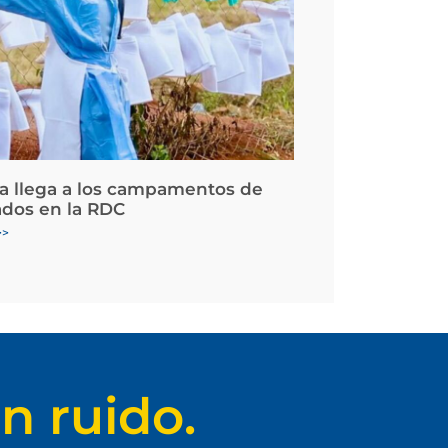
la llega a los campamentos de
ados en la RDC
>>
n ruido.