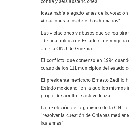
contra y seis abstenciones.
Icaza había alegado antes de la votación
violaciones a los derechos humanos".
Las violaciones y abusos que se registra
"de una política de Estado ni de ninguna i
ante la ONU de Ginebra.
El conflicto, que comenzó en 1994 cuando
cuatro de los 111 municipios del estado d
El presidente mexicano Ernesto Zedillo h
Estado mexicano "en la que los mismos i
propio desarrollo", sostuvo Icaza.
La resolución del organismo de la ONU e
"resolver la cuestión de Chiapas mediant
las armas".