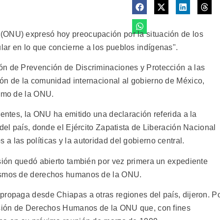
(ONU) expresó hoy preocupación por la situación de los
ar en lo que concierne a los pueblos indígenas".
ón de Prevención de Discriminaciones y Protección a las
ón de la comunidad internacional al gobierno de México,
ismo de la ONU.
uentes, la ONU ha emitido una declaración referida a la
 del país, donde el Ejército Zapatista de Liberación Nacional
 las políticas y la autoridad del gobierno central.
isión quedó abierto también por vez primera un expediente
nismos de derechos humanos de la ONU.
propaga desde Chiapas a otras regiones del país, dijeron. P
misión de Derechos Humanos de la ONU que, con fines