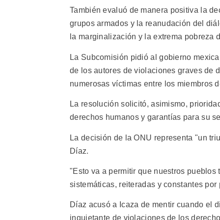
También evaluó de manera positiva la de
grupos armados y la reanudación del diá
la marginalización y la extrema pobreza 
La Subcomisión pidió al gobierno mexican
de los autores de violaciones graves de
numerosas víctimas entre los miembros d
La resolución solicitó, asimismo, priorid
derechos humanos y garantías para su se
La decisión de la ONU representa "un triu
Díaz.
"Esto va a permitir que nuestros pueblos
sistemáticas, reiteradas y constantes por
Díaz acusó a Icaza de mentir cuando el d
inquietante de violaciones de los derech