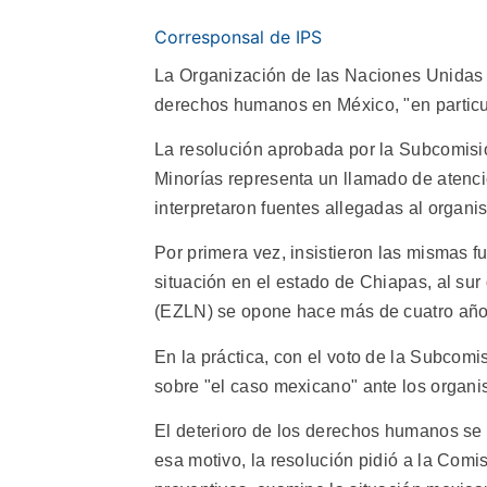
Corresponsal de IPS
La Organización de las Naciones Unidas 
derechos humanos en México, "en particul
La resolución aprobada por la Subcomisi
Minorías representa un llamado de atenci
interpretaron fuentes allegadas al organ
Por primera vez, insistieron las mismas f
situación en el estado de Chiapas, al sur
(EZLN) se opone hace más de cuatro años a
En la práctica, con el voto de la Subcom
sobre "el caso mexicano" ante los orga
El deterioro de los derechos humanos se 
esa motivo, la resolución pidió a la Co