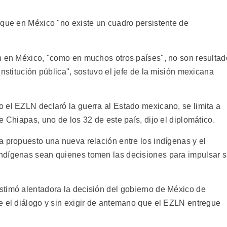
 que en México "no existe un cuadro persistente de
n en México, "como en muchos otros países", no son resultad
nstitución pública", sostuvo el jefe de la misión mexicana
 el EZLN declaró la guerra al Estado mexicano, se limita a
e Chiapas, uno de los 32 de este país, dijo el diplomático.
a propuesto una nueva relación entre los indígenas y el
ndígenas sean quienes tomen las decisiones para impulsar 
stimó alentadora la decisión del gobierno de México de
e el diálogo y sin exigir de antemano que el EZLN entregue