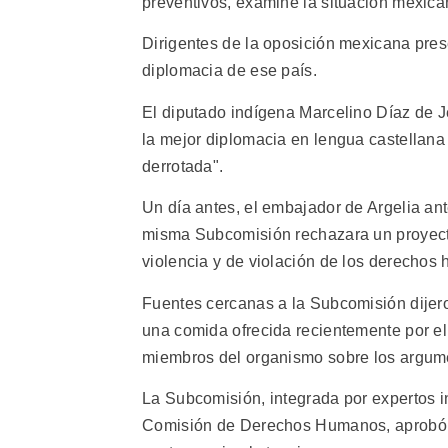
preventivos, examine la situación mexic
Dirigentes de la oposición mexicana pres
diplomacia de ese país.
El diputado indígena Marcelino Díaz de Je
la mejor diplomacia en lengua castellan
derrotada".
Un día antes, el embajador de Argelia a
misma Subcomisión rechazara un proyect
violencia y de violación de los derechos
Fuentes cercanas a la Subcomisión dijer
una comida ofrecida recientemente por el 
miembros del organismo sobre los argum
La Subcomisión, integrada por expertos 
Comisión de Derechos Humanos, aprobó la