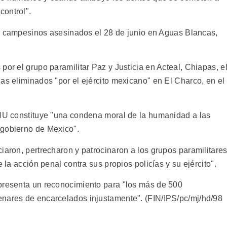
control".
 17 campesinos asesinados el 28 de junio en Aguas Blancas,
por el grupo paramilitar Paz y Justicia en Acteal, Chiapas, e
as eliminados "por el ejército mexicano" en El Charco, en el
ONU constituye "una condena moral de la humanidad a las
 gobierno de Mexico".
iaron, pertrecharon y patrocinaron a los grupos paramilitare
 la acción penal contra sus propios policías y su ejército".
epresenta un reconocimiento para "los más de 500
enares de encarcelados injustamente". (FIN/IPS/pc/mj/hd/98