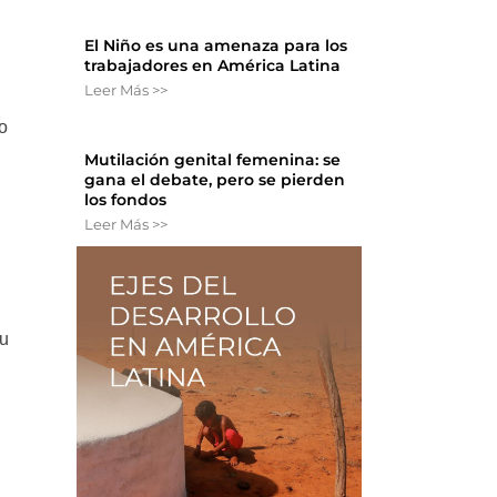
El Niño es una amenaza para los
trabajadores en América Latina
Leer Más >>
o
Mutilación genital femenina: se
gana el debate, pero se pierden
los fondos
Leer Más >>
su