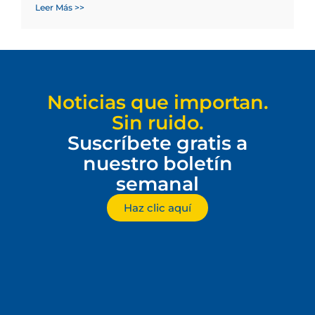
Leer Más >>
Noticias que importan.
Sin ruido.
Suscríbete gratis a
nuestro boletín
semanal
Haz clic aquí