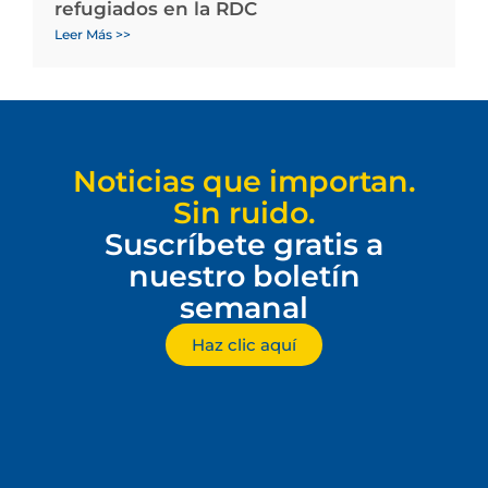
refugiados en la RDC
Leer Más >>
Noticias que importan.
Sin ruido.
Suscríbete gratis a
nuestro boletín
semanal
Haz clic aquí