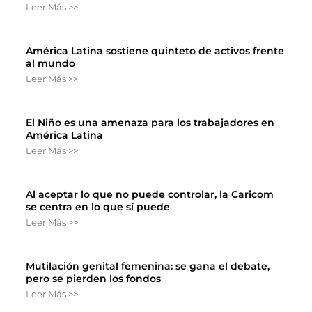
Leer Más >>
América Latina sostiene quinteto de activos frente
al mundo
Leer Más >>
El Niño es una amenaza para los trabajadores en
América Latina
Leer Más >>
Al aceptar lo que no puede controlar, la Caricom
se centra en lo que sí puede
Leer Más >>
Mutilación genital femenina: se gana el debate,
pero se pierden los fondos
Leer Más >>