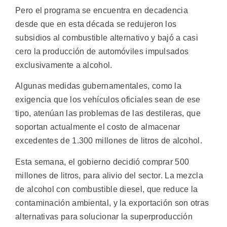
Pero el programa se encuentra en decadencia
desde que en esta década se redujeron los
subsidios al combustible alternativo y bajó a casi
cero la producción de automóviles impulsados
exclusivamente a alcohol.
Algunas medidas gubernamentales, como la
exigencia que los vehículos oficiales sean de ese
tipo, atenúan las problemas de las destileras, que
soportan actualmente el costo de almacenar
excedentes de 1.300 millones de litros de alcohol.
Esta semana, el gobierno decidió comprar 500
millones de litros, para alivio del sector. La mezcla
de alcohol con combustible diesel, que reduce la
contaminación ambiental, y la exportación son otras
alternativas para solucionar la superproducción