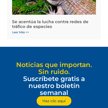
Se acentúa la lucha contra redes de
tráfico de especies
Leer Más >>
Noticias que importan.
Sin ruido.
Suscríbete gratis a
nuestro boletín
semanal
Haz clic aquí