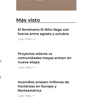
Más visto
El fenómeno El Niño llega con
fuerza entre agosto y octubre
Leer Más >>
Proyectos solares vs
comunidades mayas entran en
l
nueva etapa
Leer Más >>
l
Incendios arrasan millones de
hectáreas en Europa y
Norteamérica
Leer Más >>