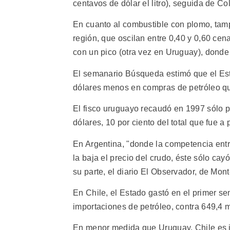
centavos de dólar el litro), seguida de Co
En cuanto al combustible con plomo, tam
región, que oscilan entre 0,40 y 0,60 cen
con un pico (otra vez en Uruguay), donde 
El semanario Búsqueda estimó que el Est
dólares menos en compras de petróleo q
El fisco uruguayo recaudó en 1997 sólo 
dólares, 10 por ciento del total que fue a
En Argentina, "donde la competencia ent
la baja el precio del crudo, éste sólo cay
su parte, el diario El Observador, de Mon
En Chile, el Estado gastó en el primer s
importaciones de petróleo, contra 649,4 
En menor medida que Uruguay, Chile es im