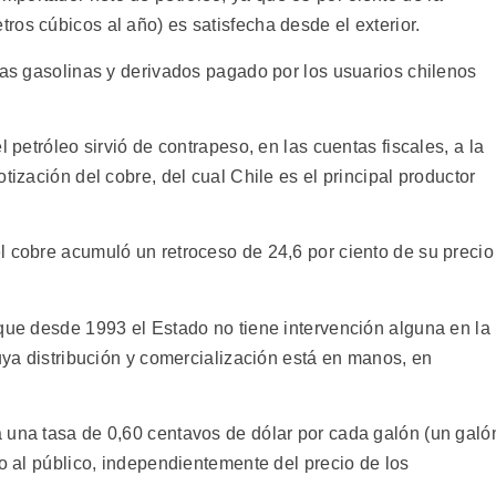
os cúbicos al año) es satisfecha desde el exterior.
las gasolinas y derivados pagado por los usuarios chilenos
l petróleo sirvió de contrapeso, en las cuentas fiscales, a la
tización del cobre, del cual Chile es el principal productor
l cobre acumuló un retroceso de 24,6 por ciento de su precio
 que desde 1993 el Estado no tiene intervención alguna en la
cuya distribución y comercialización está en manos, en
 una tasa de 0,60 centavos de dólar por cada galón (un galó
do al público, independientemente del precio de los