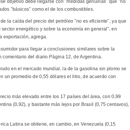
a ese objetivo debe llegarse con "medidas genuinas" que "no
cados "básicos" como el de los combustibles.
 de la caída del precio del petróleo "no es eficiente", ya que
el sector energético y sobre la economía en general", en
a exportación, agrega.
nsumidor para llegar a conclusiones similares sobre la
un comentario del diario Página 12, de Argentina.
 crudo en el mercado mundial, la de la gasolina sin plomo se
n un promedio de 0,55 dólares el litro, de acuerdo con
ecio más elevado entre los 17 países del área, con 0,99
entina (0,92), y bastante más lejos por Brasil (0,75 centavos),
rica Latina se obtiene, en cambio, en Venezuela (0,15