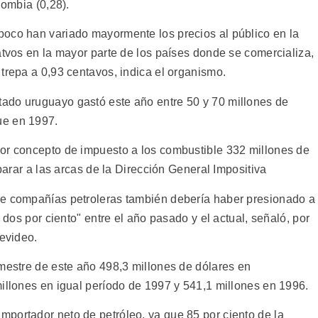
lombia (0,28).
poco han variado mayormente los precios al público en la
atvos en la mayor parte de los países donde se comercializa,
trepa a 0,93 centavos, indica el organismo.
ado uruguayo gastó este año entre 50 y 70 millones de
ue en 1997.
por concepto de impuesto a los combustible 332 millones de
 parar a las arcas de la Dirección General Impositiva
re compañías petroleras también debería haber presionado a
ó dos por ciento" entre el año pasado y el actual, señaló, por
tevideo.
emestre de este año 498,3 millones de dólares en
millones en igual período de 1997 y 541,1 millones en 1996.
portador neto de petróleo, ya que 85 por ciento de la