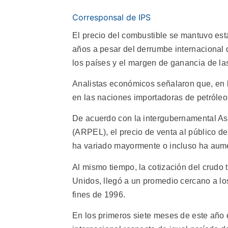
Corresponsal de IPS
El precio del combustible se mantuvo est
años a pesar del derrumbe internacional de
los países y el margen de ganancia de la
Analistas económicos señalaron que, en l
en las naciones importadoras de petróleo 
De acuerdo con la intergubernamental As
(ARPEL), el precio de venta al público de
ha variado mayormente o incluso ha aume
Al mismo tiempo, la cotización del crudo 
Unidos, llegó a un promedio cercano a los 
fines de 1996.
En los primeros siete meses de este año 