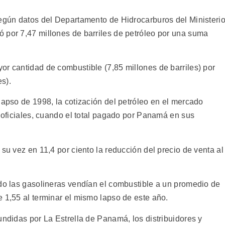
según datos del Departamento de Hidrocarburos del Ministeri
 por 7,47 millones de barriles de petróleo por una suma
or cantidad de combustible (7,85 millones de barriles) por
s).
lapso de 1998, la cotización del petróleo en el mercado
s oficiales, cuando el total pagado por Panamá en sus
 su vez en 11,4 por ciento la reducción del precio de venta al
ado las gasolineras vendían el combustible a un promedio de
 1,55 al terminar el mismo lapso de este año.
undidas por La Estrella de Panamá, los distribuidores y