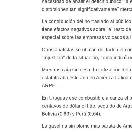
necesidad de abatir el déficit público", 
distorsionen tan significativamente" mer
La contribución del no traslado al público
tiene efectos negativos sobre "el resto d
especial sobre las empresas volcados a l
Otros analistas se ubican del lado del co
"injusticia" de la situación, como indicó 
Mientras caía sin cesar la cotización del
estabilizaba este año en América Latina e
ARPEL.
En Uruguay ese combustible alcanza el pr
centavos de dólar el litro, seguido de Arg
Bolivia (0,69) y Perú (0,64).
La gasolina sin plomo más barata de Amé