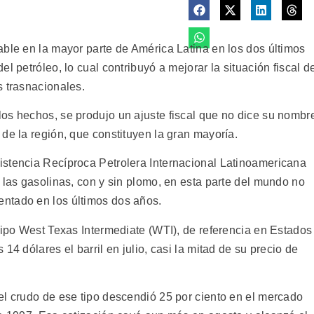
able en la mayor parte de América Latina en los dos últimos
l petróleo, lo cual contribuyó a mejorar la situación fiscal d
s trasnacionales.
os hechos, se produjo un ajuste fiscal que no dice su nombr
de la región, que constituyen la gran mayoría.
istencia Recíproca Petrolera Internacional Latinoamericana
 las gasolinas, con y sin plomo, en esta parte del mundo no
ntado en los últimos dos años.
tipo West Texas Intermediate (WTI), de referencia en Estados
14 dólares el barril en julio, casi la mitad de su precio de
el crudo de ese tipo descendió 25 por ciento en el mercado