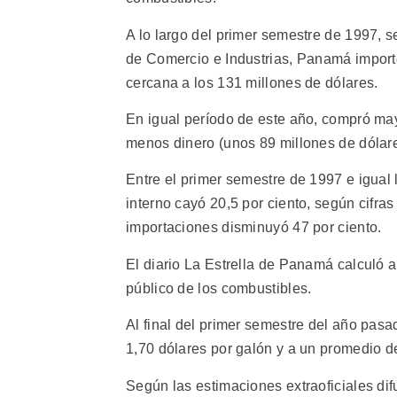
A lo largo del primer semestre de 1997, 
de Comercio e Industrias, Panamá importó
cercana a los 131 millones de dólares.
En igual período de este año, compró may
menos dinero (unos 89 millones de dólare
Entre el primer semestre de 1997 e igual 
interno cayó 20,5 por ciento, según cifra
importaciones disminuyó 47 por ciento.
El diario La Estrella de Panamá calculó a
público de los combustibles.
Al final del primer semestre del año pas
1,70 dólares por galón y a un promedio de
Según las estimaciones extraoficiales dif