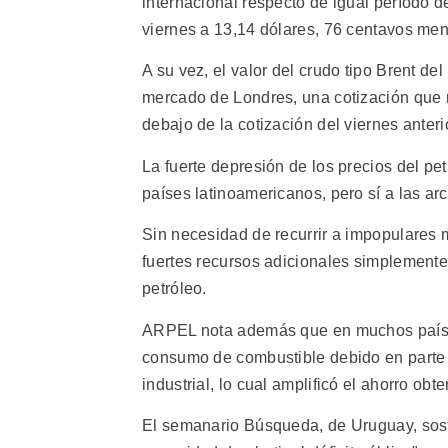
internacional respecto de igual período 
viernes a 13,14 dólares, 76 centavos me
A su vez, el valor del crudo tipo Brent del
mercado de Londres, una cotización que 
debajo de la cotización del viernes anteri
La fuerte depresión de los precios del pe
países latinoamericanos, pero sí a las arc
Sin necesidad de recurrir a impopulares m
fuertes recursos adicionales simplemente
petróleo.
ARPEL nota además que en muchos países 
consumo de combustible debido en parte a
industrial, lo cual amplificó el ahorro obte
El semanario Búsqueda, de Uruguay, sostuv