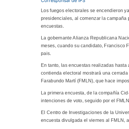
Corresponsal de IPS
Los fuegos electorales se encendieron ya
presidenciales, al comenzar la campaña po
encuestas.
La gobernante Alianza Republicana Nacio
meses, cuando su candidato, Francisco F
pais.
En tanto, las encuestas realizadas hasta 
contienda electoral mostrará una cerrada l
Farabundo Martí (FMLN), que hace imposib
La primera encuesta, de la compañía Cid
intenciones de voto, seguido por el FMLN
El Centro de Investigaciones de la Univer
encuesta divulgada el viernes al FMLN, 