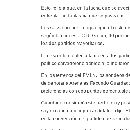
Esto refleja que, en la lucha que se ave
enfrentar un fantasma que se pasea por to
Los salvadoreños, al igual que el resto d
según la encuesta Cid- Gallup, 40 por ci
los dos partidos mayoritarios.
El descontento afecta también a los par
político salvadoreño debido a la indiferen
En los terrenos del FMLN, los sondeos d
de derrotar a Arena es Facundo Guardado,
preferencias con dos puntos porcentuales
Guardado consideró este hecho muy positi
soy ni candidato ni precandidato", dijo. 
en la convención del partido que se realiz