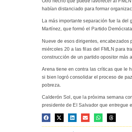
Otro hecho que puede favorecer al FMLN 
habían distanciado para formar organizac
La más importante separación fue la del
Martínez, que formó el Partido Demócrata
Nueve de esos dirigentes, encabezados p
miércoles 20 a las filas del FMLN para trab
construcción de un partido opositor más a
Arena tiene en contra las críticas que le
si bien logró consolidar el proceso de pa
pobreza.
Calderón Sol, que la próxima semana comi
presidente de El Salvador que entregue el