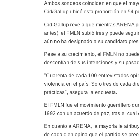
Ambos sondeos coinciden en que el mayor
Cid/Gallup ubicó esta proporción en 54 po
Cid-Gallup revela que mientras ARENA per
antes), el FMLN subió tres y puede segui
aún no ha designado a su candidato pres
Pese a su crecimiento, el FMLN no puede
desconfían de sus intenciones y su pasa
"Cuarenta de cada 100 entrevistados opin
violencia en el país. Solo tres de cada di
prácticas", asegura la encuesta.
El FMLN fue el movimiento guerrillero que
1992 con un acuerdo de paz, tras el cual 
En cuanto a ARENA, la mayoría le atribu
de cada cien opina que el partido se pre