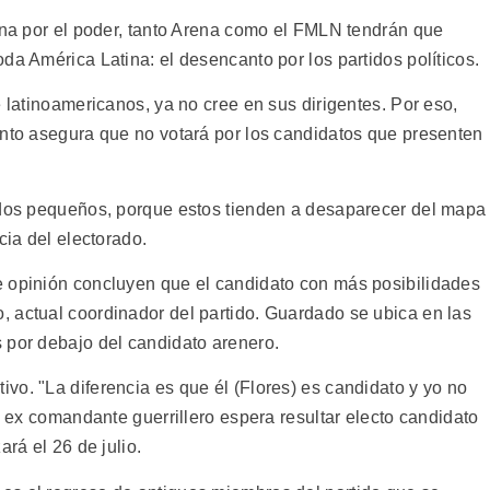
cina por el poder, tanto Arena como el FMLN tendrán que
da América Latina: el desencanto por los partidos políticos.
e latinoamericanos, ya no cree en sus dirigentes. Por eso,
ento asegura que no votará por los candidatos que presenten
tidos pequeños, porque estos tienden a desaparecer del mapa
cia del electorado.
e opinión concluyen que el candidato con más posibilidades
 actual coordinador del partido. Guardado se ubica en las
 por debajo del candidato arenero.
vo. "La diferencia es que él (Flores) es candidato y yo no
El ex comandante guerrillero espera resultar electo candidato
ará el 26 de julio.