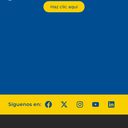
Haz clic aquí
Síguenos en: