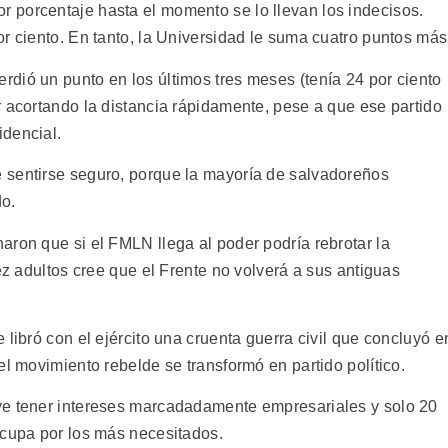
 porcentaje hasta el momento se lo llevan los indecisos.
r ciento. En tanto, la Universidad le suma cuatro puntos más
dió un punto en los últimos tres meses (tenía 24 por ciento
r acortando la distancia rápidamente, pese a que ese partido
idencial.
 sentirse seguro, porque la mayoría de salvadoreños
do.
aron que si el FMLN llega al poder podría rebrotar la
ez adultos cree que el Frente no volverá a sus antiguas
 libró con el ejército una cruenta guerra civil que concluyó e
el movimiento rebelde se transformó en partido político.
ye tener intereses marcadadamente empresariales y solo 20
ocupa por los más necesitados.