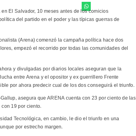
 en El Salvador, 10 meses antes de los comicios
lítica del partido en el poder y las típicas guerras de
nalista (Arena) comenzó la campaña política hace dos
lores, empezó el recorrido por todas las comunidades del
ahora y divulgadas por diarios locales aseguran que la
ucha entre Arena y el opositor y ex guerrillero Frente
le por ahora predecir cual de los dos conseguirá el triunfo.
-Gallup, asegura que ARENA cuenta con 23 por ciento de las
 con 19 por ciento.
sidad Tecnológica, en cambio, le dio el triunfo en una
aunque por estrecho margen.