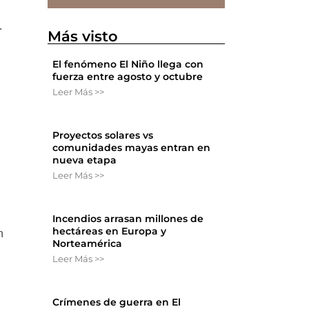
.
Más visto
El fenómeno El Niño llega con
fuerza entre agosto y octubre
Leer Más >>
Proyectos solares vs
comunidades mayas entran en
nueva etapa
Leer Más >>
Incendios arrasan millones de
hectáreas en Europa y
n
Norteamérica
Leer Más >>
Crímenes de guerra en El