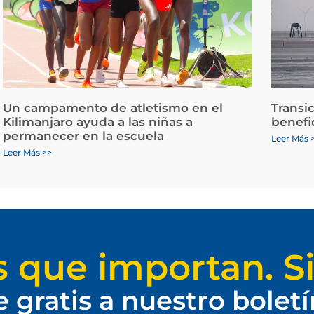
Un campamento de atletismo en el
Transi
Kilimanjaro ayuda a las niñas a
benefi
permanecer en la escuela
Leer Más 
Leer Más >>
s que importan. Si
e gratis a nuestro bolet