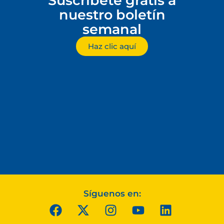
Suscríbete gratis a
nuestro boletín
semanal
Haz clic aquí
Síguenos en: