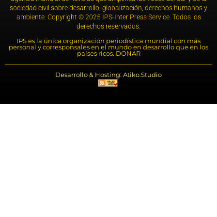
sociedad civil sobre desarrollo, globalización, derechos humanos y
ambiente. Copyright © 2025 IPS-Inter Press Service. Todos los
derechos reservados.
IPS es la única organización periodística mundial con más
personal y corresponsales en el mundo en desarrollo que en los
países ricos. DONAR
Desarrollo & Hosting: Atiko.Studio