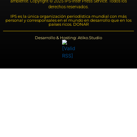
ambiente. Copyright © 2025 IPS-Inter Press Service. Todos los
derechos reservados.
IPS es la única organización periodística mundial con más
personal y corresponsales en el mundo en desarrollo que en los
países ricos. DONAR
Desarrollo & Hosting: Atiko.Studio