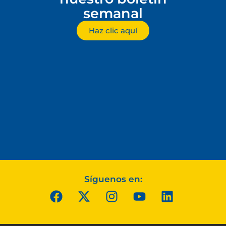
semanal
Haz clic aquí
Síguenos en: