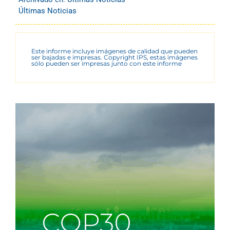
Últimas Noticias
Este informe incluye imágenes de calidad que pueden
ser bajadas e impresas. Copyright IPS, estas imágenes
sólo pueden ser impresas junto con este informe