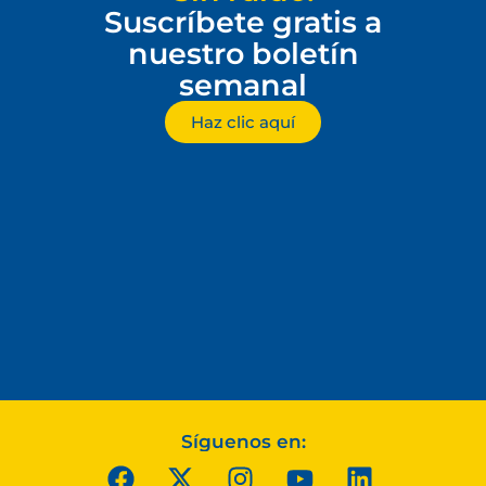
Suscríbete gratis a
nuestro boletín
semanal
Haz clic aquí
Síguenos en: