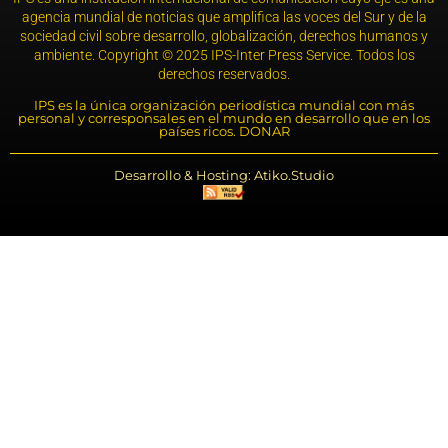
agencia mundial de noticias que amplifica las voces del Sur y de la
sociedad civil sobre desarrollo, globalización, derechos humanos y
ambiente. Copyright © 2025 IPS-Inter Press Service. Todos los
derechos reservados.
IPS es la única organización periodística mundial con más
personal y corresponsales en el mundo en desarrollo que en los
países ricos. DONAR
Desarrollo & Hosting: Atiko.Studio