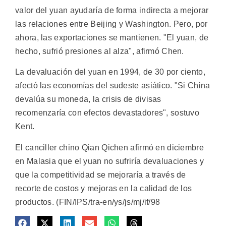
valor del yuan ayudaría de forma indirecta a mejorar
las relaciones entre Beijing y Washington. Pero, por
ahora, las exportaciones se mantienen. "El yuan, de
hecho, sufrió presiones al alza", afirmó Chen.
La devaluación del yuan en 1994, de 30 por ciento,
afectó las economías del sudeste asiático. "Si China
devalúa su moneda, la crisis de divisas
recomenzaría con efectos devastadores", sostuvo
Kent.
El canciller chino Qian Qichen afirmó en diciembre
en Malasia que el yuan no sufriría devaluaciones y
que la competitividad se mejoraría a través de
recorte de costos y mejoras en la calidad de los
productos. (FIN/IPS/tra-en/ys/js/mj/if/98