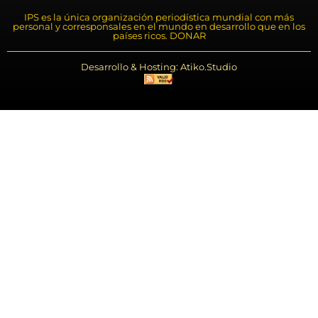
IPS es la única organización periodística mundial con más
personal y corresponsales en el mundo en desarrollo que en los
países ricos. DONAR
Desarrollo & Hosting: Atiko.Studio