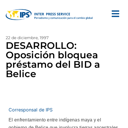
22 de diciembre, 1997
DESARROLLO:
Oposición bloquea
préstamo del BID a
Belice
Corresponsal de IPS
El enfrentamiento entre indígenas maya y el
gobierno de Belice que involucra tierras ancestrales