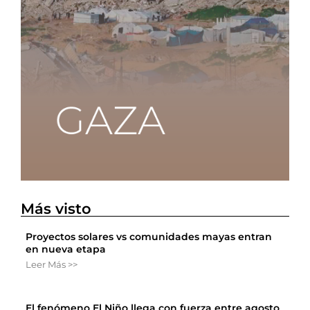
Más visto
Proyectos solares vs comunidades mayas entran
en nueva etapa
Leer Más >>
El fenómeno El Niño llega con fuerza entre agosto