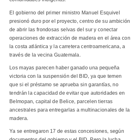
El gobierno del primer ministro Manuel Esquivel
presionó duro por el proyecto, centro de su ambición
de abrir las frondosas selvas del sur y conectar
operaciones de extracción de madera en el área con
la costa atlántica y la carretera centroamericana, a
través de la vecina Guatemala.
Los mayas parecen haber ganado una pequeña
victoria con la suspensión del BID, ya que temen
que si el préstamo se aprueba sin garantías, no
tendrán la capacidad de evitar que autoridades en
Belmopan, capital de Belice, parcelen tierras
ancestrales para entregarlas a multinacionales de la
madera.
Ya se entregaron 17 de estas concesiones, según
documentos del gobierno y el BID. Pero la lucha