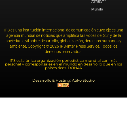
África
Mundo
IPS es una institución internacional de comunicación cuyo eje es una
agencia mundial de noticias que amplifica las voces del Sur y de la
sociedad civil sobre desarrollo, globalización, derechos humanos y
ambiente. Copyright © 2025 IPS-Inter Press Service. Todos los
derechos reservados.
IPS es la única organización periodística mundial con más
personal y corresponsales en el mundo en desarrollo que en los
países ricos. DONAR
Desarrollo & Hosting: Atiko.Studio