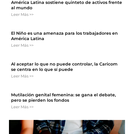
América Latina sostiene quinteto de activos frente
al mundo
Leer Más >>
El Niño es una amenaza para los trabajadores en
América Latina
Leer Más >>
Al aceptar lo que no puede controlar, la Caricom
se centra en lo que sí puede
Leer Más >>
Mutilación genital femenina: se gana el debate,
pero se pierden los fondos
Leer Más >>