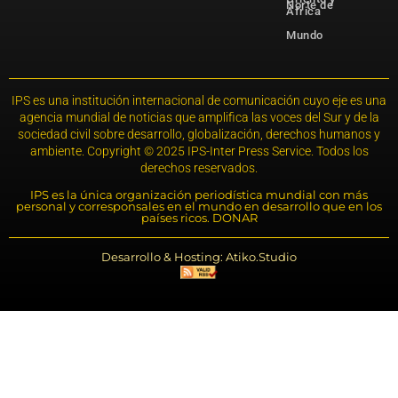
Norte de
África
Mundo
IPS es una institución internacional de comunicación cuyo eje es una
agencia mundial de noticias que amplifica las voces del Sur y de la
sociedad civil sobre desarrollo, globalización, derechos humanos y
ambiente. Copyright © 2025 IPS-Inter Press Service. Todos los
derechos reservados.
IPS es la única organización periodística mundial con más
personal y corresponsales en el mundo en desarrollo que en los
países ricos. DONAR
Desarrollo & Hosting: Atiko.Studio