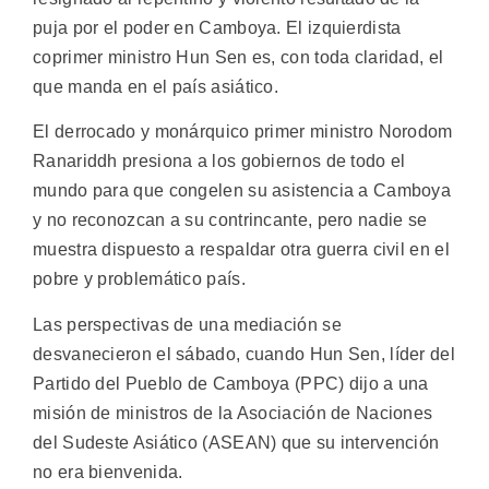
puja por el poder en Camboya. El izquierdista
coprimer ministro Hun Sen es, con toda claridad, el
que manda en el país asiático.
El derrocado y monárquico primer ministro Norodom
Ranariddh presiona a los gobiernos de todo el
mundo para que congelen su asistencia a Camboya
y no reconozcan a su contrincante, pero nadie se
muestra dispuesto a respaldar otra guerra civil en el
pobre y problemático país.
Las perspectivas de una mediación se
desvanecieron el sábado, cuando Hun Sen, líder del
Partido del Pueblo de Camboya (PPC) dijo a una
misión de ministros de la Asociación de Naciones
del Sudeste Asiático (ASEAN) que su intervención
no era bienvenida.