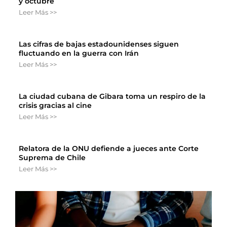
y octubre
Leer Más >>
Las cifras de bajas estadounidenses siguen
fluctuando en la guerra con Irán
Leer Más >>
La ciudad cubana de Gibara toma un respiro de la
crisis gracias al cine
Leer Más >>
Relatora de la ONU defiende a jueces ante Corte
Suprema de Chile
Leer Más >>