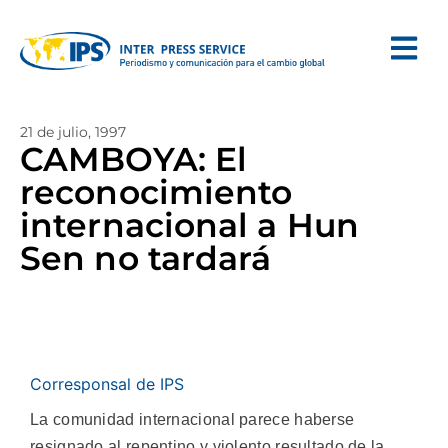
21 de julio, 1997
CAMBOYA: El
reconocimiento
internacional a Hun
Sen no tardará
Corresponsal de IPS
La comunidad internacional parece haberse
resignado al repentino y violento resultado de la