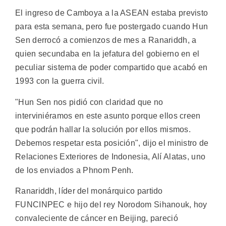
El ingreso de Camboya a la ASEAN estaba previsto
para esta semana, pero fue postergado cuando Hun
Sen derrocó a comienzos de mes a Ranariddh, a
quien secundaba en la jefatura del gobierno en el
peculiar sistema de poder compartido que acabó en
1993 con la guerra civil.
"Hun Sen nos pidió con claridad que no
interviniéramos en este asunto porque ellos creen
que podrán hallar la solución por ellos mismos.
Debemos respetar esta posición", dijo el ministro de
Relaciones Exteriores de Indonesia, Alí Alatas, uno
de los enviados a Phnom Penh.
Ranariddh, líder del monárquico partido
FUNCINPEC e hijo del rey Norodom Sihanouk, hoy
convaleciente de cáncer en Beijing, pareció