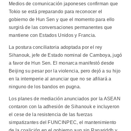
Medios de comunicación japoneses confirman que
Tokio se está preparando para reconocer el
gobierno de Hun Sen y que el momento para ello
surgirá de las conversaciones permanentes que
mantiene con Estados Unidos y Francia.
La postura conciliatoria adoptada por el rey
Sihanouk, jefe de Estado nominal de Camboya, jugó
a favor de Hun Sen. El monarca manifestó desde
Beijing su pesar por la violencia, pero dejó a su hijo
en la intemperie al anunciar que no se afiliará a
ninguno de los bandos en pugna.
Los planes de mediación anunciados por la ASEAN
contaron con la adhesión de Sihanouk e incluyeron
el cese de la resistencia de las fuerzas
simpatizantes del FUNCINPEC, el mantenimiento
de la coalición en el gobierno aun sin Ranariddh y