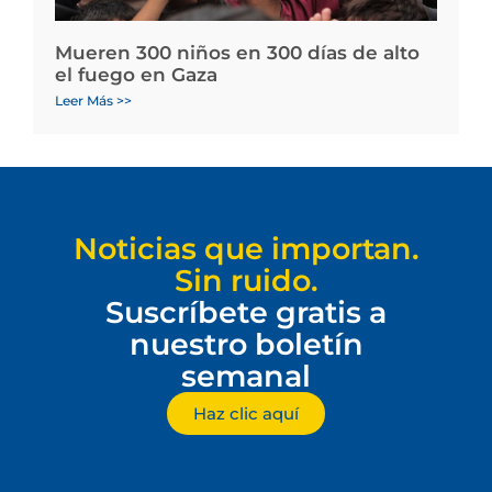
Mueren 300 niños en 300 días de alto
el fuego en Gaza
Leer Más >>
Noticias que importan.
Sin ruido.
Suscríbete gratis a
nuestro boletín
semanal
Haz clic aquí