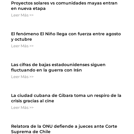
Proyectos solares vs comunidades mayas entran
en nueva etapa
Leer Más >>
El fenómeno El Niño llega con fuerza entre agosto
y octubre
Leer Más >>
Las cifras de bajas estadounidenses siguen
fluctuando en la guerra con Irán
Leer Más >>
La ciudad cubana de Gibara toma un respiro de la
crisis gracias al cine
Leer Más >>
Relatora de la ONU defiende a jueces ante Corte
Suprema de Chile