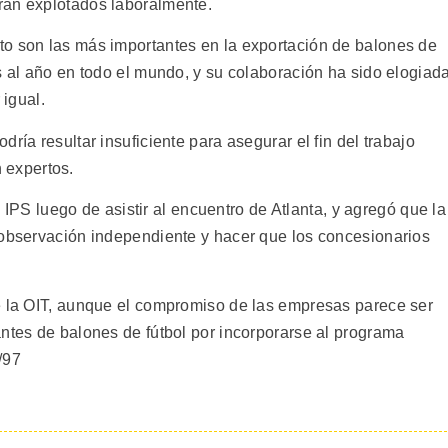
ran explotados laboralmente.
to son las más importantes en la exportación de balones de
s al año en todo el mundo, y su colaboración ha sido elogiad
 igual.
ría resultar insuficiente para asegurar el fin del trabajo
n expertos.
 a IPS luego de asistir al encuentro de Atlanta, y agregó que la
 observación independiente y hacer que los concesionarios
e la OIT, aunque el compromiso de las empresas parece ser
antes de balones de fútbol por incorporarse al programa
r/97