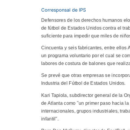
Corresponsal de IPS
Defensores de los derechos humanos elog
de fútbol de Estados Unidos contra el trab
suficiente para impedir que miles de niñ
Cincuenta y seis fabricantes, entre ellos 
un programa voluntario por el cual se co
labores de costura de balones que reali
Se prevé que otras empresas se incorpora
Industria del Fútbol de Estados Unidos.
Kari Tapiola, subdirector general de la Or
de Atlanta como "un primer paso hacia la
internacionales, grupos industriales, trab
infantil".