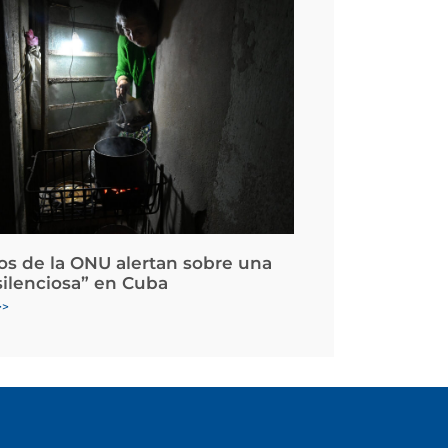
os de la ONU alertan sobre una
silenciosa” en Cuba
>>