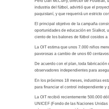
Pero Dan McCurry, director de FoulBall, u
industria del fútbol, advirtió que el proye
paquistaní, y que requerirá un estricto con
El principal objetivo de la campaña consis
oportunidades de educación en Sialkot, u
ciento de los balones de fútbol cosidos 
La OIT estima que unos 7.000 niños menor
pavorosas a cambio de unos 60 centavos 
De acuerdo con el plan, toda fabricación 
observadores independientes para asegur
En los próximos 18 meses, industrias es
para financiar el control independiente y
La OIT recibió recientemente 500.000 dól
UNICEF (Fondo de las Naciones Unidas par