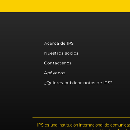
Acerca de IPS
Nuestros socios
Contáctenos
Apóyenos
¿Quieres publicar notas de IPS?
IPS es una institución internacional de comunicac