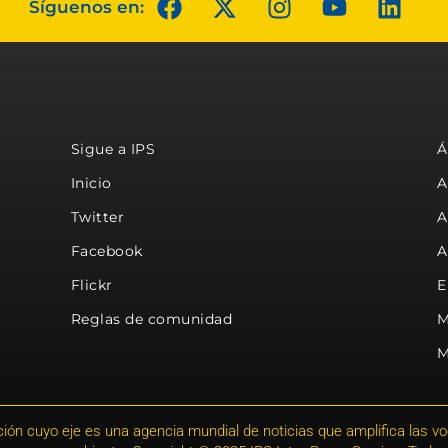
Síguenos en:
Sigue a IPS
Á
Inicio
A
Twitter
A
Facebook
A
Flickr
E
Reglas de comunidad
M
M
ión cuyo eje es una agencia mundial de noticias que amplifica las voce