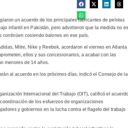
iaron un acuerdo de los principales fabricantes de pelotas
ajo infantil en Pakistán, pero advirtieron que la medida no e
os continúen cosiendo balones en ese país.
Adidas, Mitre, Nike y Reebok, acordaron el viernes en Atlanta
mprometen, ellos y sus concesionarios, a acabar con las
zan menores de 14 años.
rán al acuerdo en los próximos días, indicó el Consejo de la
ganización Internacional del Trabajo (OIT), calificó el acuerd
 coordinación de los esfuerzos de organizaciones
ajadores y gobiernos en la lucha contra el flagelo del trabajo