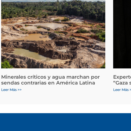
Minerales críticos y agua marchan por
Expert
sendas contrarias en América Latina
“Gaza 
Leer Más >>
Leer Más 