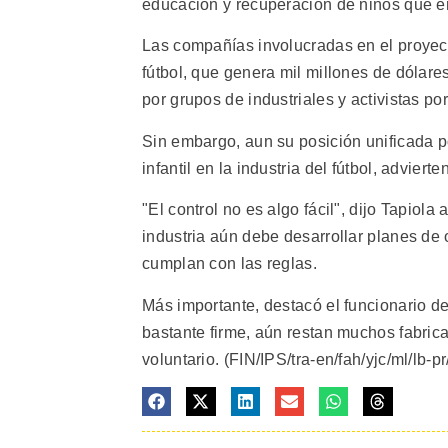
educación y recuperación de niños que e
Las compañías involucradas en el proyec
fútbol, que genera mil millones de dólare
por grupos de industriales y activistas por
Sin embargo, aun su posición unificada pod
infantil en la industria del fútbol, advierte
"El control no es algo fácil", dijo Tapiola
industria aún debe desarrollar planes de
cumplan con las reglas.
Más importante, destacó el funcionario d
bastante firme, aún restan muchos fabric
voluntario. (FIN/IPS/tra-en/fah/yjc/ml/lb-p