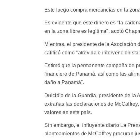
Este luego compra mercancías en la zona 
Es evidente que este dinero es "la caden
en la zona libre es legítima", acotó Chap
Mientras, el presidente de la Asociació
calificó como "atrevida e intervencionista
Estimó que la permanente campaña de pr
financiero de Panamá, así como las afirm
daño a Panamá".
Dulcidio de la Guardia, presidente de la
extrañas las declaraciones de McCaffrey
valores en este país.
Sin embargo, el influyente diario La Pre
planteamientos de McCaffrey procuran jus