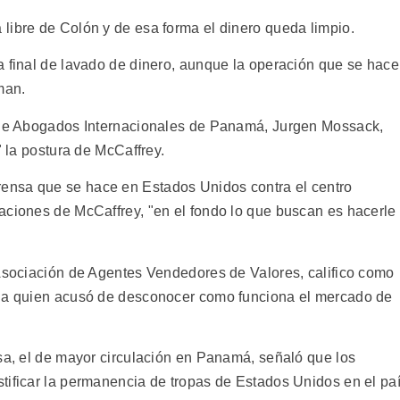
libre de Colón y de esa forma el dinero queda limpio.
a final de lavado de dinero, aunque la operación que se hace
man.
n de Abogados Internacionales de Panamá, Jurgen Mossack,
" la postura de McCaffrey.
ensa que se hace en Estados Unidos contra el centro
aciones de McCaffrey, "en el fondo lo que buscan es hacerle
 Asociación de Agentes Vendedores de Valores, califico como
, a quien acusó de desconocer como funciona el mercado de
nsa, el de mayor circulación en Panamá, señaló que los
tificar la permanencia de tropas de Estados Unidos en el pa