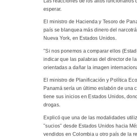
Las reacciones de los altos funcionarios d
esperar.
El ministro de Hacienda y Tesoro de Pana
país se blanquea más dinero del narcotrá
Nueva York, en Estados Unidos.
"Si nos ponemos a comparar ellos (Estado
indicar que las palabras del director de 
orientadas a dañar la imagen internacio
El ministro de Planificación y Política 
Panamá sería un último eslabón de una 
tiene sus inicios en Estados Unidos, do
drogas.
Explicó que una de las modalidades utili
"sucios" desde Estados Unidos hacia Méxi
vendidos en Colombia u otro país de la re