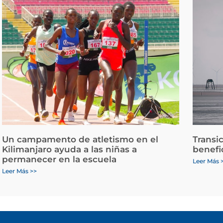
Un campamento de atletismo en el
Transi
Kilimanjaro ayuda a las niñas a
benefi
permanecer en la escuela
Leer Más 
Leer Más >>