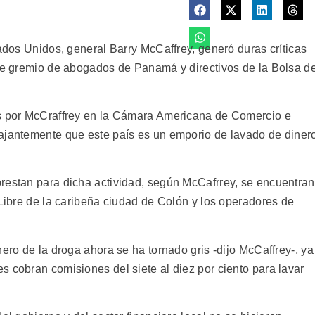
tados Unidos, general Barry McCaffrey, generó duras críticas
nte gremio de abogados de Panamá y directivos de la Bolsa d
es por McCraffrey en la Cámara Americana de Comercio e
tajantemente que este país es un emporio de lavado de diner
restan para dicha actividad, según McCafrrey, se encuentran
 Libre de la caribeña ciudad de Colón y los operadores de
nero de la droga ahora se ha tornado gris -dijo McCaffrey-, ya
 cobran comisiones del siete al diez por ciento para lavar