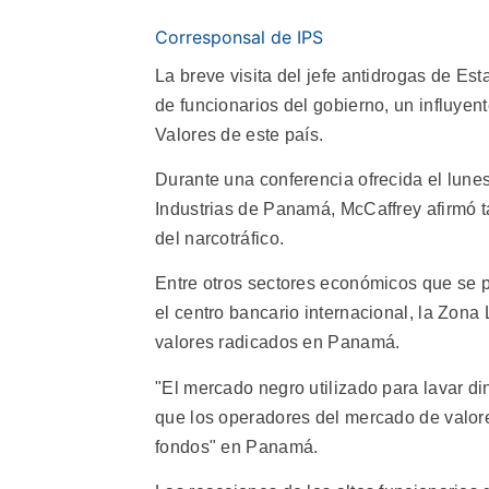
Corresponsal de IPS
La breve visita del jefe antidrogas de Es
de funcionarios del gobierno, un influye
Valores de este país.
Durante una conferencia ofrecida el lun
Industrias de Panamá, McCaffrey afirmó 
del narcotráfico.
Entre otros sectores económicos que se p
el centro bancario internacional, la Zona
valores radicados en Panamá.
"El mercado negro utilizado para lavar di
que los operadores del mercado de valores
fondos" en Panamá.