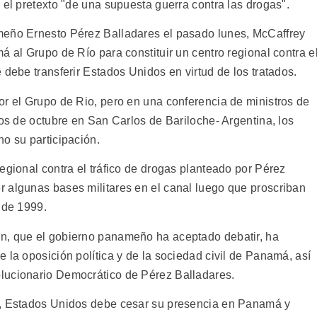
 el pretexto "de una supuesta guerra contra las drogas".
meño Ernesto Pérez Balladares el pasado lunes, McCaffrey
á al Grupo de Río para constituir un centro regional contra e
 debe transferir Estados Unidos en virtud de los tratados.
or el Grupo de Rio, pero en una conferencia de ministros de
ios de octubre en San Carlos de Bariloche- Argentina, los
o su participación.
egional contra el tráfico de drogas planteado por Pérez
 algunas bases militares en el canal luego que proscriban
 de 1999.
n, que el gobierno panameño ha aceptado debatir, ha
 la oposición política y de la sociedad civil de Panamá, así
lucionario Democrático de Pérez Balladares.
7, Estados Unidos debe cesar su presencia en Panamá y