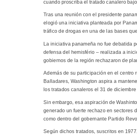
cuando proscriba el tratado canalero bajo
Tras una reunión con el presidente pana
elogió una iniciativa planteada por Panam
tráfico de drogas en una de las bases que
La iniciativa panameña no fue debatida p
defensa del hemisfério – realizada a inic
gobiernos de la región rechazaron de plan
Además de su participación en el centro r
Balladares, Washington aspira a mantener
los tratados canaleros el 31 de diciembre
Sin embargo, esa aspiración de Washinto
generado un fuerte rechazo en sectores de
como dentro del gobernante Partido Revo
Según dichos tratados, suscritos en 197