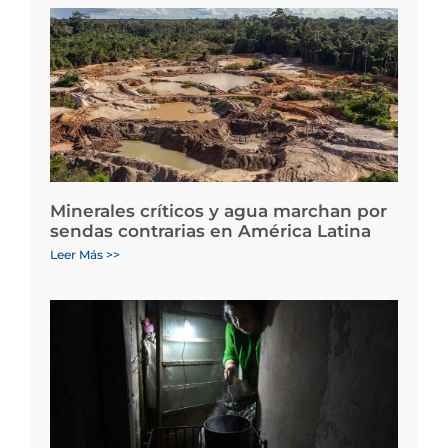
Minerales críticos y agua marchan por
sendas contrarias en América Latina
Leer Más >>