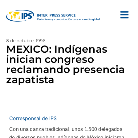
8 de octubre, 1996
MEXICO: Indígenas
inician congreso
reclamando presencia
zapatista
Corresponsal de IPS
Con una danza tradicional, unos 1.500 delegados
de diversos pueblos indígenas de México iniciaron