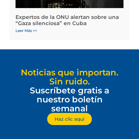
Expertos de la ONU alertan sobre una
“Gaza silenciosa” en Cuba
Leer Más >>
Noticias que importan.
Sin ruido.
Suscríbete gratis a
nuestro boletín
semanal
Haz clic aquí