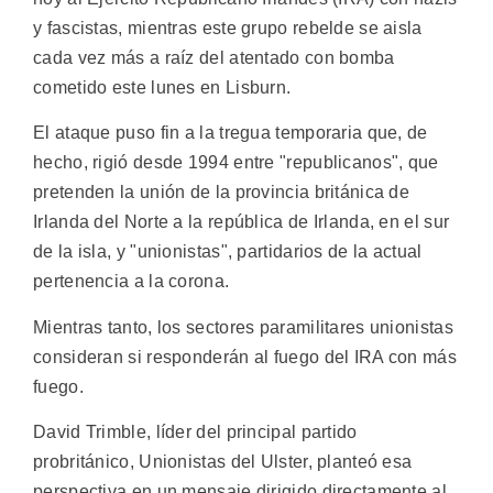
y fascistas, mientras este grupo rebelde se aisla
cada vez más a raíz del atentado con bomba
cometido este lunes en Lisburn.
El ataque puso fin a la tregua temporaria que, de
hecho, rigió desde 1994 entre "republicanos", que
pretenden la unión de la provincia británica de
Irlanda del Norte a la república de Irlanda, en el sur
de la isla, y "unionistas", partidarios de la actual
pertenencia a la corona.
Mientras tanto, los sectores paramilitares unionistas
consideran si responderán al fuego del IRA con más
fuego.
David Trimble, líder del principal partido
probritánico, Unionistas del Ulster, planteó esa
perspectiva en un mensaje dirigido directamente al