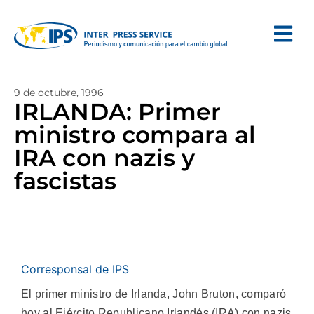
9 de octubre, 1996
IRLANDA: Primer
ministro compara al
IRA con nazis y
fascistas
Corresponsal de IPS
El primer ministro de Irlanda, John Bruton, comparó
hoy al Ejército Republicano Irlandés (IRA) con nazis