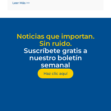
Leer Más >>
Noticias que importan.
Sin ruido.
Suscríbete gratis a
nuestro boletín
semanal
Haz clic aquí