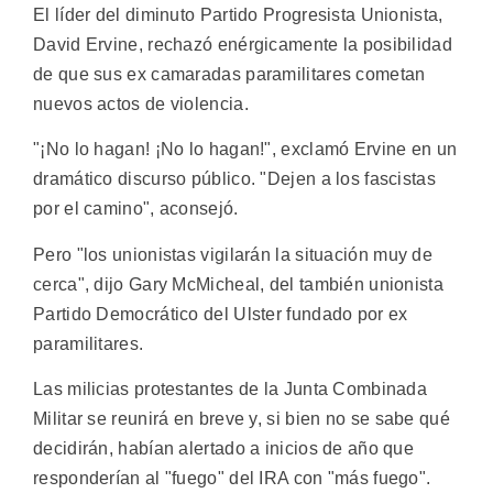
El líder del diminuto Partido Progresista Unionista,
David Ervine, rechazó enérgicamente la posibilidad
de que sus ex camaradas paramilitares cometan
nuevos actos de violencia.
"¡No lo hagan! ¡No lo hagan!", exclamó Ervine en un
dramático discurso público. "Dejen a los fascistas
por el camino", aconsejó.
Pero "los unionistas vigilarán la situación muy de
cerca", dijo Gary McMicheal, del también unionista
Partido Democrático del Ulster fundado por ex
paramilitares.
Las milicias protestantes de la Junta Combinada
Militar se reunirá en breve y, si bien no se sabe qué
decidirán, habían alertado a inicios de año que
responderían al "fuego" del IRA con "más fuego".