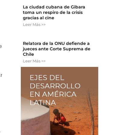
La ciudad cubana de Gibara
toma un respiro de la crisis
gracias al cine
Leer Más >>
Relatora de la ONU defiende a
e
jueces ante Corte Suprema de
Chile
Leer Más >>
r
y