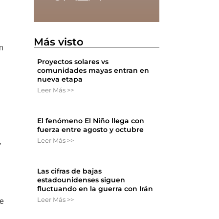
Más visto
n
Proyectos solares vs
comunidades mayas entran en
nueva etapa
Leer Más >>
El fenómeno El Niño llega con
fuerza entre agosto y octubre
Leer Más >>
,
Las cifras de bajas
estadounidenses siguen
,
fluctuando en la guerra con Irán
Leer Más >>
be