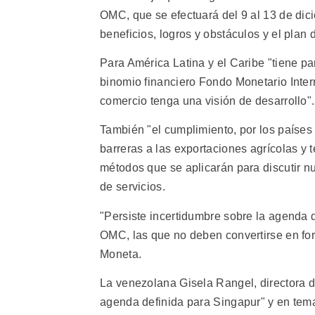
OMC, que se efectuará del 9 al 13 de dici
beneficios, logros y obstáculos y el plan
Para América Latina y el Caribe "tiene pa
binomio financiero Fondo Monetario Inte
comercio tenga una visión de desarrollo".
También "el cumplimiento, por los paíse
barreras a las exportaciones agrícolas y t
métodos que se aplicarán para discutir 
de servicios.
"Persiste incertidumbre sobre la agenda 
OMC, las que no deben convertirse en for
Moneta.
La venezolana Gisela Rangel, directora 
agenda definida para Singapur" y en tema