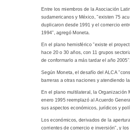
Entre los miembros de la Asociación Lati
sudamericanos y México, "existen 75 acu
duplicaron desde 1991 y el comercio entr
1994", agregó Moneta.
En el plano hemisférico "existe el proye
hace 20 o 30 años, con 11 grupos sectori
de conformarlo a más tardar el año 2005",
Según Moneta, el desafío del ALCA "consi
barreras a otras naciones y atendiendo la
En el plano multilateral, la Organizaci
enero 1995 reemplazó al Acuerdo Genera
sus aspectos económicos, jurídicos y polí
Los económicos, derivados de la apertur
corrientes de comercio e inversión", y los