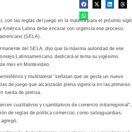
 con las reglas del juego en la materia para el próximo sigl
, y América Latina debe encarar con urgencia ese proceso,
oamericano (SELA).
ermanente del SELA, dijo que la máxima autoridad de ese
Consejo Latinoamericano, dedicará al tema su vigésimo
este mes en Montevideo.
hemisférico y multilateral "señalan que se gesta un nuevo
eglas de juego que alcanzarán plena vigencia en las primeras
en rueda de prensa.
nces cualitativos y cuantitativos de comercio intrarregional",
ón de reglas de política comercial, como salvaguardias,
 agregó.