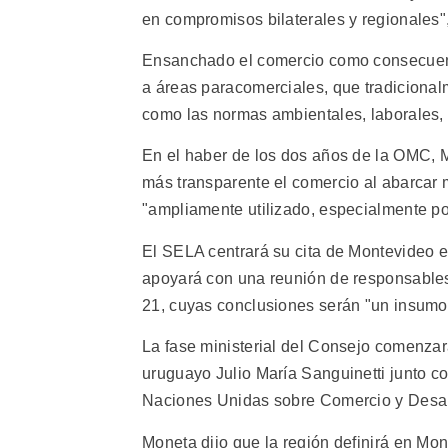
en compromisos bilaterales y regionales",
Ensanchado el comercio como consecuenc
a áreas paracomerciales, que tradicional
como las normas ambientales, laborales, 
En el haber de los dos años de la OMC, 
más transparente el comercio al abarcar
"ampliamente utilizado, especialmente por
El SELA centrará su cita de Montevideo e
apoyará con una reunión de responsables d
21, cuyas conclusiones serán "un insumo"
La fase ministerial del Consejo comenzará
uruguayo Julio María Sanguinetti junto c
Naciones Unidas sobre Comercio y Desa
Moneta dijo que la región definirá en Mon