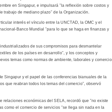
embre en Singapur, e impulsará "la reflexión sobre costos y
 de trabajo de mediano plazo" de la Organización.
rticular interés el vínculo entre la UNCTAD, la OMC y el
rnacional-Banco Mundial "para lo que se haga en finanzas y
s industrializados de sus compromisos para desmantelar
extiles de los países en desarrollo", y los conceptos y
nuevos temas como normas de ambiente, laborales y comercio
de Singapur y el papel de las conferencias bianuales de la
os que reabran todos los temas del comercio", observó
de relaciones económicas del SELA, recordó que "no existe
s como el comercio de servicios "se llega sin nada en la