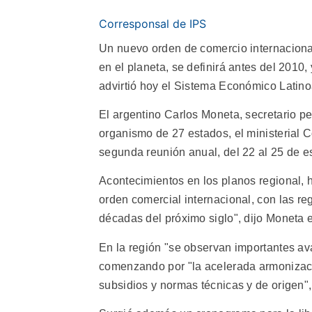
Corresponsal de IPS
Un nuevo orden de comercio internacional,
en el planeta, se definirá antes del 2010
advirtió hoy el Sistema Económico Latin
El argentino Carlos Moneta, secretario p
organismo de 27 estados, el ministerial 
segunda reunión anual, del 22 al 25 de 
Acontecimientos en los planos regional, 
orden comercial internacional, con las r
décadas del próximo siglo", dijo Moneta 
En la región "se observan importantes ava
comenzando por "la acelerada armonizaci
subsidios y normas técnicas y de origen",