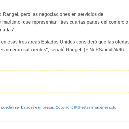
o Rangel, pero las negociaciones en servicios de
 marítimo, que representan "tres cuartas partes del comercio
onadas".
e en esas tres áreas Estados Unidos consideró que las oferta
es no eran suficientes", señaló Rangel. (FIN/IPS/hm/ff/if/96
 pueden ser bajadas e impresas. Copyright IPS, estas imágenes sólo