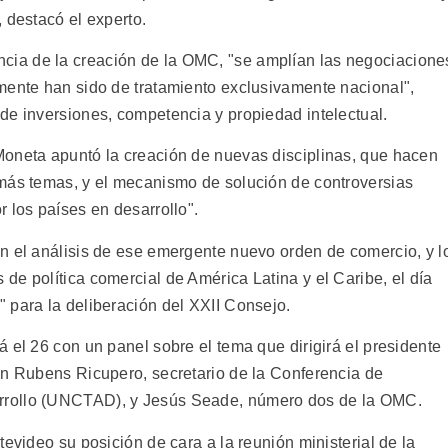
 destacó el experto.
ia de la creación de la OMC, "se amplían las negociacione
mente han sido de tratamiento exclusivamente nacional",
de inversiones, competencia y propiedad intelectual.
Moneta apuntó la creación de nuevas disciplinas, que hacen
 más temas, y el mecanismo de solución de controversias
 los países en desarrollo".
n el análisis de ese emergente nuevo orden de comercio, y l
e política comercial de América Latina y el Caribe, el día
 para la deliberación del XXII Consejo.
 el 26 con un panel sobre el tema que dirigirá el presidente
on Rubens Ricupero, secretario de la Conferencia de
rrollo (UNCTAD), y Jesús Seade, número dos de la OMC.
tevideo su posición de cara a la reunión ministerial de la