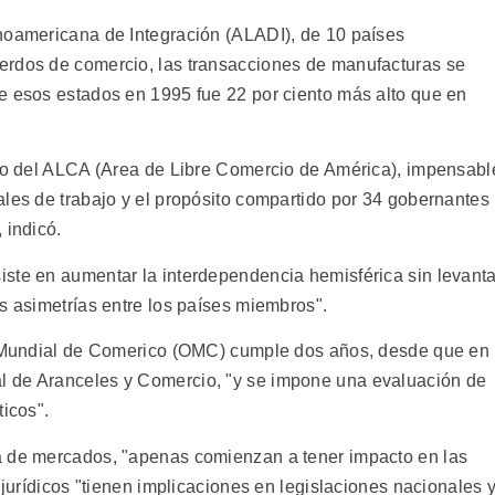
noamericana de Integración (ALADI), de 10 países
erdos de comercio, las transacciones de manufacturas se
e esos estados en 1995 fue 22 por ciento más alto que en
cto del ALCA (Area de Libre Comercio de América), impensabl
ales de trabajo y el propósito compartido por 34 gobernantes
 indicó.
ste en aumentar la interdependencia hemisférica sin levanta
s asimetrías entre los países miembros".
ón Mundial de Comerico (OMC) cumple dos años, desde que en
l de Aranceles y Comercio, "y se impone una evaluación de
ticos".
a de mercados, "apenas comienzan a tener impacto en las
 jurídicos "tienen implicaciones en legislaciones nacionales 