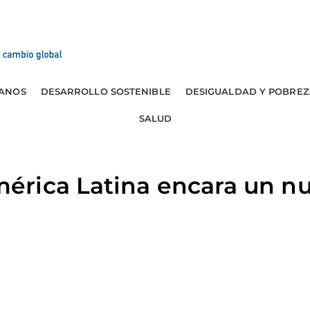
ANOS
DESARROLLO SOSTENIBLE
DESIGUALDAD Y POBREZ
SALUD
rica Latina encara un n