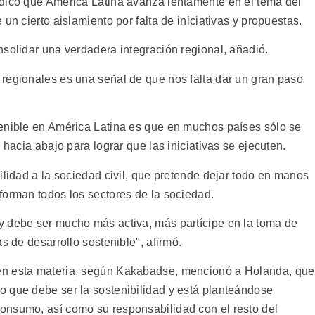
ndicó que América Latina avanza lentamente en el tema del
un cierto aislamiento por falta de iniciativas y propuestas.
nsolidar una verdadera integración regional, añadió.
regionales es una señal de que nos falta dar un gran paso
tenible en América Latina es que en muchos países sólo se
 hacia abajo para lograr que las iniciativas se ejecuten.
ilidad a la sociedad civil, que pretende dejar todo en manos
forman todos los sectores de la sociedad.
y debe ser mucho más activa, más partícipe en la toma de
s de desarrollo sostenible", afirmó.
en esta materia, según Kakabadse, mencionó a Holanda, que
 que debe ser la sostenibilidad y está planteándose
onsumo, así como su responsabilidad con el resto del