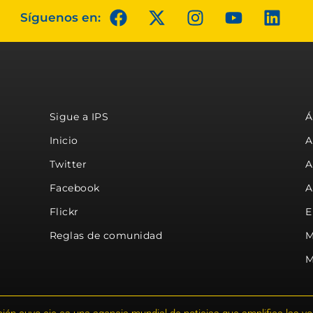
Síguenos en:
Sigue a IPS
Á
Inicio
A
Twitter
A
Facebook
A
Flickr
E
Reglas de comunidad
M
M