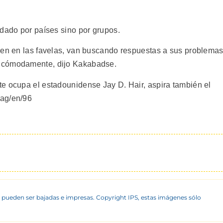
 dado por países sino por grupos.
ven en las favelas, van buscando respuestas a sus problema
n cómodamente, dijo Kakabadse.
e ocupa el estadounidense Jay D. Hair, aspira también el
/ag/en/96
 pueden ser bajadas e impresas. Copyright IPS, estas imágenes sólo