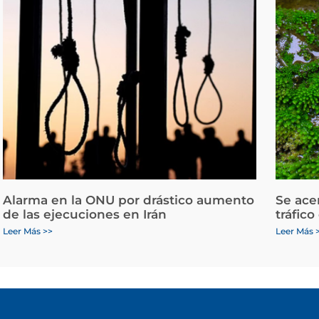
Alarma en la ONU por drástico aumento
Se ace
de las ejecuciones en Irán
tráfico
Leer Más >>
Leer Más 