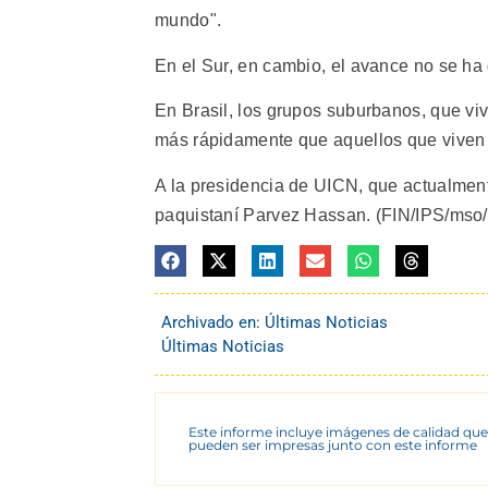
mundo".
En el Sur, en cambio, el avance no se ha
En Brasil, los grupos suburbanos, que vi
más rápidamente que aquellos que vive
A la presidencia de UICN, que actualment
paquistaní Parvez Hassan. (FIN/IPS/mso
Archivado en:
Últimas Noticias
Últimas Noticias
Este informe incluye imágenes de calidad que
pueden ser impresas junto con este informe