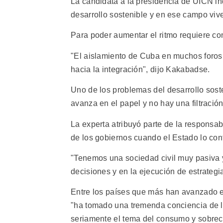
La candidata a la presidencia de UICN i
desarrollo sostenible y en ese campo vive 
Para poder aumentar el ritmo requiere co
"El aislamiento de Cuba en muchos foros 
hacia la integración", dijo Kakabadse.
Uno de los problemas del desarrollo sos
avanza en el papel y no hay una filtración
La experta atribuyó parte de la responsab
de los gobiernos cuando el Estado lo con
"Tenemos una sociedad civil muy pasiva 
decisiones y en la ejecución de estrategia
Entre los países que más han avanzado 
"ha tomado una tremenda conciencia de lo
seriamente el tema del consumo y sobrec