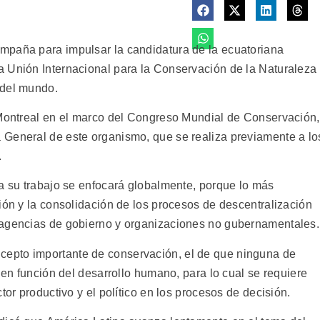
mpaña para impulsar la candidatura de la ecuatoriana
 Unión Internacional para la Conservación de la Naturaleza
 del mundo.
 Montreal en el marco del Congreso Mundial de Conservación,
 General de este organismo, que se realiza previamente a lo
.
ta su trabajo se enfocará globalmente, porque lo más
ión y la consolidación de los procesos de descentralización
 agencias de gobierno y organizaciones no gubernamentales.
epto importante de conservación, el de que ninguna de
s en función del desarrollo humano, para lo cual se requiere
tor productivo y el político en los procesos de decisión.