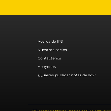
Acerca de IPS
Nuestros socios
Contáctenos
Apóyenos
¿Quieres publicar notas de IPS?