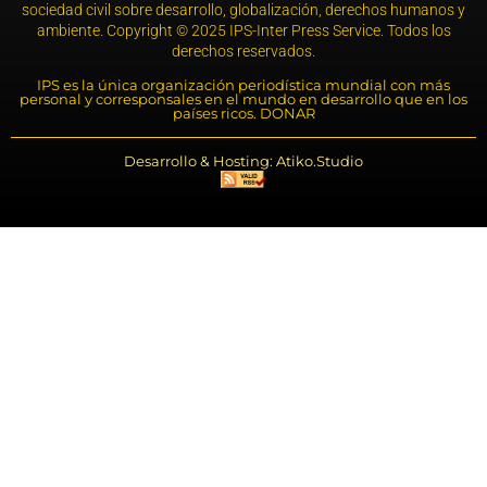
sociedad civil sobre desarrollo, globalización, derechos humanos y
ambiente. Copyright © 2025 IPS-Inter Press Service. Todos los
derechos reservados.
IPS es la única organización periodística mundial con más
personal y corresponsales en el mundo en desarrollo que en los
países ricos. DONAR
Desarrollo & Hosting: Atiko.Studio