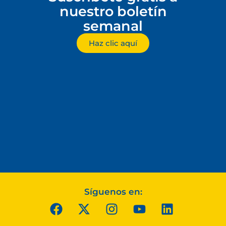
nuestro boletín
semanal
Haz clic aquí
Síguenos en: