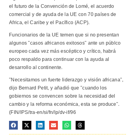
el futuro de la Convención de Lomé, el acuerdo
comercial y de ayuda de la UE con 70 países de
Africa, el Caribe y el Pacífico (ACP).
Funcionarios de la UE temen que si no presentan
algunos "casos africanos exitosos" ante un públco
europeo cada vez más escéptico y crítico, habrá
poco respaldo para continuar con la ayuda al
desarrollo al continente.
"Necesitamos un fuerte liderazgo y visión africana",
dijo Bernard Petit, y añadió que "cuando los
gobiernos se convencen sobre la necesidad del
cambio y la reforma económica, esta se produce".
(FIN/IPS/tra-en/si/fn/lp/dv-if/96