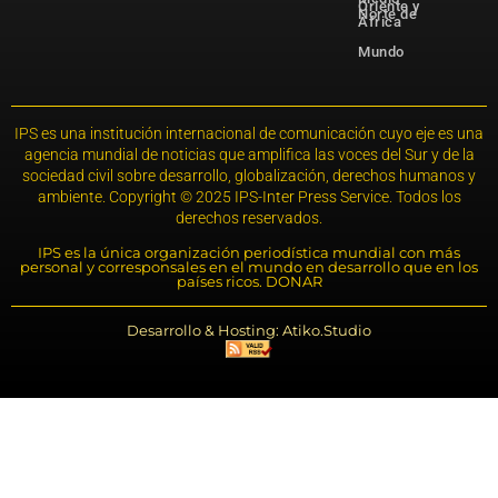
Oriente y
Norte de
África
Mundo
IPS es una institución internacional de comunicación cuyo eje es una
agencia mundial de noticias que amplifica las voces del Sur y de la
sociedad civil sobre desarrollo, globalización, derechos humanos y
ambiente. Copyright © 2025 IPS-Inter Press Service. Todos los
derechos reservados.
IPS es la única organización periodística mundial con más
personal y corresponsales en el mundo en desarrollo que en los
países ricos. DONAR
Desarrollo & Hosting: Atiko.Studio