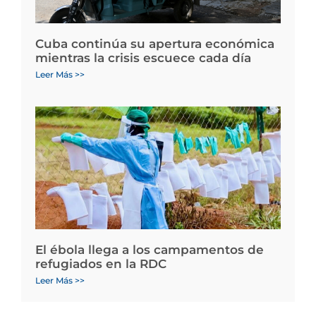
Cuba continúa su apertura económica
mientras la crisis escuece cada día
Leer Más >>
El ébola llega a los campamentos de
refugiados en la RDC
Leer Más >>