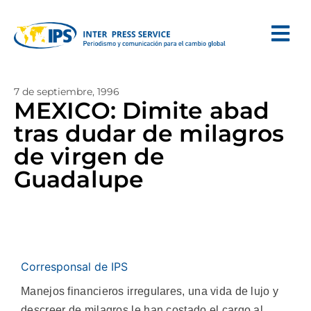
7 de septiembre, 1996
MEXICO: Dimite abad
tras dudar de milagros
de virgen de
Guadalupe
Corresponsal de IPS
Manejos financieros irregulares, una vida de lujo y
descreer de milagros le han costado el cargo al