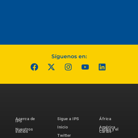
Síguenos en:
Acerca de
Sigue a IPS
África
IPS
Inicio
América
Nuestros
Latina y el
socios
Caribe
Twitter