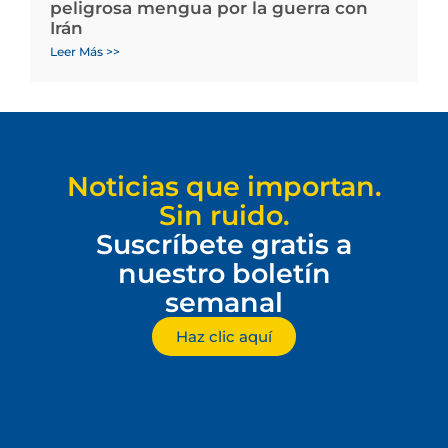
peligrosa mengua por la guerra con
Irán
Leer Más >>
Noticias que importan.
Sin ruido.
Suscríbete gratis a
nuestro boletín
semanal
Haz clic aquí