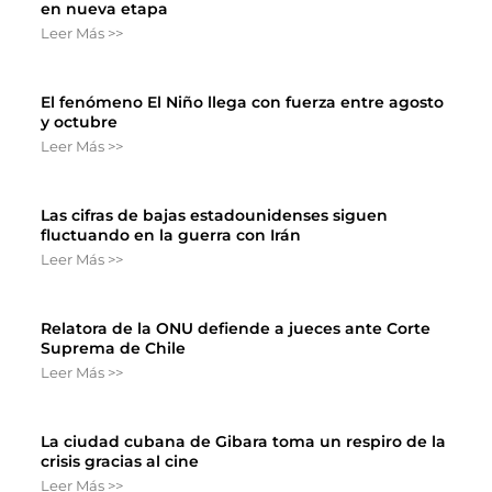
en nueva etapa
Leer Más >>
El fenómeno El Niño llega con fuerza entre agosto
y octubre
Leer Más >>
Las cifras de bajas estadounidenses siguen
fluctuando en la guerra con Irán
Leer Más >>
Relatora de la ONU defiende a jueces ante Corte
Suprema de Chile
Leer Más >>
La ciudad cubana de Gibara toma un respiro de la
crisis gracias al cine
Leer Más >>