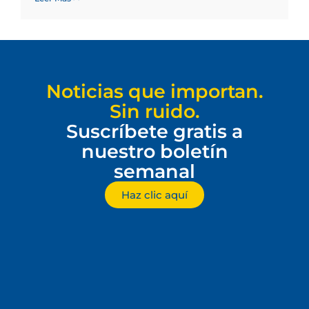
Noticias que importan.
Sin ruido.
Suscríbete gratis a
nuestro boletín
semanal
Haz clic aquí