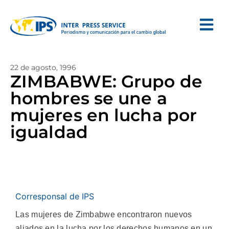
22 de agosto, 1996
ZIMBABWE: Grupo de
hombres se une a
mujeres en lucha por
igualdad
Corresponsal de IPS
Las mujeres de Zimbabwe encontraron nuevos
aliados en la lucha por los derechos humanos en un