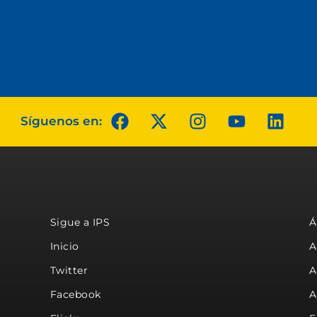
Síguenos en:
Sigue a IPS
Á
Inicio
A
Twitter
A
Facebook
A