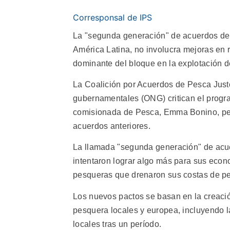
Corresponsal de IPS
La "segunda generación" de acuerdos de 
América Latina, no involucra mejoras en re
dominante del bloque en la explotación 
La Coalición por Acuerdos de Pesca Justo
gubernamentales (ONG) critican el progr
comisionada de Pesca, Emma Bonino, pese
acuerdos anteriores.
La llamada "segunda generación" de acue
intentaron lograr algo más para sus econo
pesqueras que drenaron sus costas de p
Los nuevos pactos se basan en la creació
pesquera locales y europea, incluyendo l
locales tras un período.