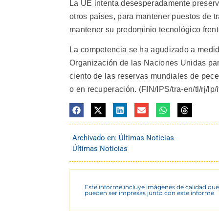
La UE intenta desesperadamente preserva
otros países, para mantener puestos de t
mantener su predominio tecnológico frente
La competencia se ha agudizado a medid
Organización de las Naciones Unidas para
ciento de las reservas mundiales de pece
o en recuperación. (FIN/IPS/tra-en/tl/rj/lp/
Archivado en:
Últimas Noticias
Últimas Noticias
Este informe incluye imágenes de calidad que
pueden ser impresas junto con este informe