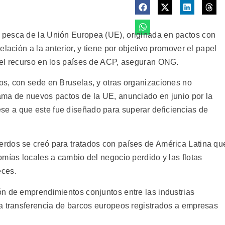
pesca de la Unión Europea (UE), originada en pactos con
lación a la anterior, y tiene por objetivo promover el papel
del recurso en los países de ACP, aseguran ONG.
s, con sede en Bruselas, y otras organizaciones no
ama de nuevos pactos de la UE, anunciado en junio por la
 a que este fue diseñado para superar deficiencias de
rdos se creó para tratados con países de América Latina qu
mías locales a cambio del negocio perdido y las flotas
eces.
n de emprendimientos conjuntos entre las industrias
a transferencia de barcos europeos registrados a empresas