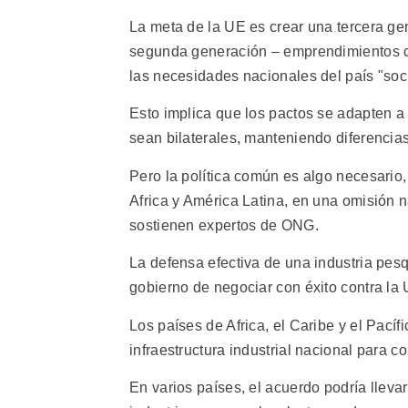
La meta de la UE es crear una tercera g
segunda generación – emprendimientos co
las necesidades nacionales del país "soc
Esto implica que los pactos se adapten a 
sean bilaterales, manteniendo diferencias
Pero la política común es algo necesario
Africa y América Latina, en una omisión na
sostienen expertos de ONG.
La defensa efectiva de una industria pes
gobierno de negociar con éxito contra la 
Los países de Africa, el Caribe y el Pací
infraestructura industrial nacional para 
En varios países, el acuerdo podría llev