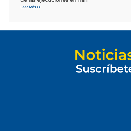
Leer Más >>
Noticia
Suscríbet