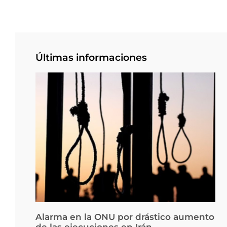
Últimas informaciones
Alarma en la ONU por drástico aumento
de las ejecuciones en Irán