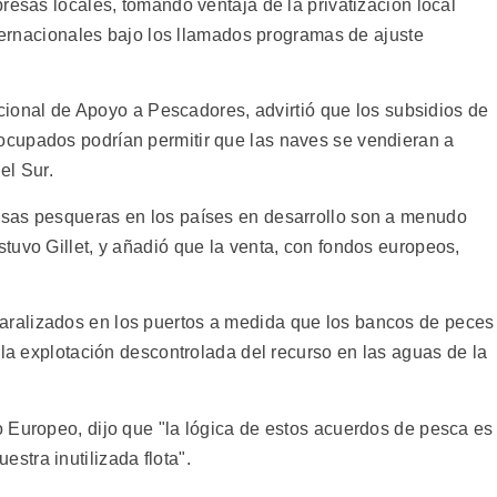
resas locales, tomando ventaja de la privatización local
nternacionales bajo los llamados programas de ajuste
nacional de Apoyo a Pescadores, advirtió que los subsidios de
cupados podrían permitir que las naves se vendieran a
el Sur.
sas pesqueras en los países en desarrollo son a menudo
tuvo Gillet, y añadió que la venta, con fondos europeos,
ralizados en los puertos a medida que los bancos de peces
 la explotación descontrolada del recurso en las aguas de la
 Europeo, dijo que "la lógica de estos acuerdos de pesca es
tra inutilizada flota".