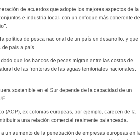
eneración de acuerdos que adopte los mejores aspectos de la
njuntos e industria local- con un enfoque más coherente d
io".
la política de pesca nacional de un país en desarrollo, y que
 de país a país.
, dado que los bancos de peces migran entre las costas de
tural de las fronteras de las aguas territoriales nacionales,
quera sostenible en el Sur depende de la capacidad de un
UE.
fico (ACP), ex colonias europeas, por ejemplo, carecen de la
contribuir a una relación comercial realmente balanceada.
ar a un aumento de la penetración de empresas europeas en l