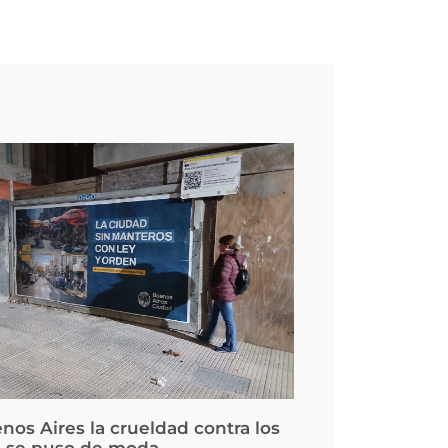
nos Aires la crueldad contra los
 se puso de moda