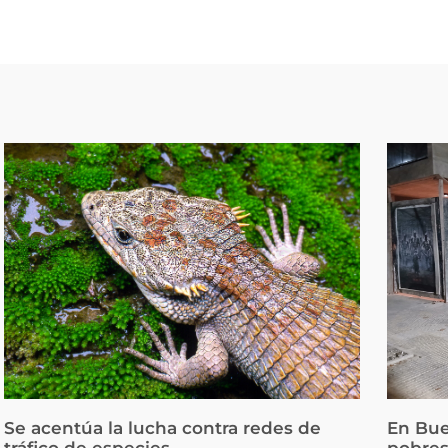
Se acentúa la lucha contra redes de
En Bue
tráfico de especies
pobres