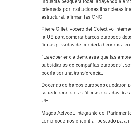
industria pesquera local, atrayendo a emp
orientada por instituciones financieras i
estructural, afirman las ONG.
Pierre Gillet, vocero del Colectivo Inter
la UE para comprar barcos europeos deso
firmas privadas de propiedad europea en 
"La experiencia demuestra que las empre
subsidiarias de compañías europeas", sos
podría ser una transferencia.
Docenas de barcos europeos quedaron pa
se redujeron en las últimas décadas, tras
UE.
Magda Aelvoet, integrante del Parlamento
cómo podemos encontrar pescado para nues