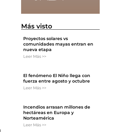
e
Más visto
Proyectos solares vs
comunidades mayas entran en
nueva etapa
Leer Más >>
El fenómeno El Niño llega con
fuerza entre agosto y octubre
Leer Más >>
Incendios arrasan millones de
hectáreas en Europa y
Norteamérica
Leer Más >>
a