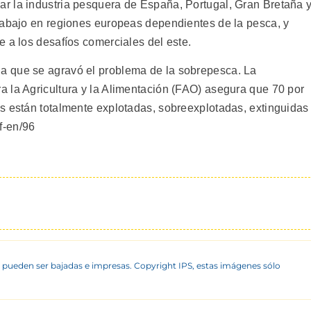
r la industria pesquera de España, Portugal, Gran Bretaña 
rabajo en regiones europeas dependientes de la pesca, y
 a los desafíos comerciales del este.
a que se agravó el problema de la sobrepesca. La
 la Agricultura y la Alimentación (FAO) asegura que 70 por
s están totalmente explotadas, sobreexplotadas, extinguidas
if-en/96
 pueden ser bajadas e impresas. Copyright IPS, estas imágenes sólo