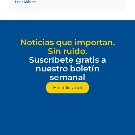
Leer Más >>
Noticias que importan.
Sin ruido.
Suscríbete gratis a
nuestro boletín
semanal
Haz clic aquí