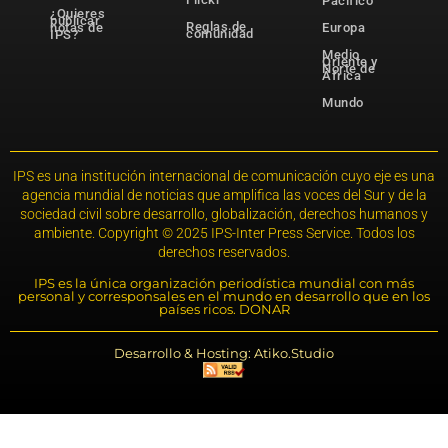
Pacífico
¿Quieres
publicar
Reglas de
notas de
Europa
comunidad
IPS?
Medio
Oriente y
Norte de
África
Mundo
IPS es una institución internacional de comunicación cuyo eje es una
agencia mundial de noticias que amplifica las voces del Sur y de la
sociedad civil sobre desarrollo, globalización, derechos humanos y
ambiente. Copyright © 2025 IPS-Inter Press Service. Todos los
derechos reservados.
IPS es la única organización periodística mundial con más
personal y corresponsales en el mundo en desarrollo que en los
países ricos. DONAR
Desarrollo & Hosting: Atiko.Studio