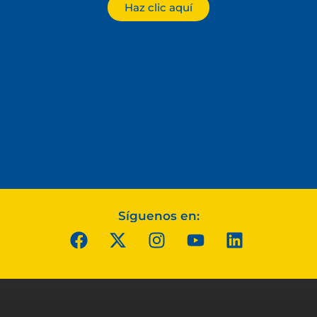
Haz clic aquí
Síguenos en: