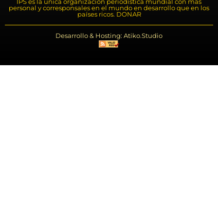
IPS es la única organización periodística mundial con más
personal y corresponsales en el mundo en desarrollo que en los
países ricos. DONAR
Desarrollo & Hosting: Atiko.Studio