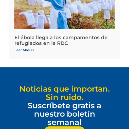
El ébola llega a los campamentos de
refugiados en la RDC
Leer Más >>
Noticias que importan.
Sin ruido.
Suscríbete gratis a
nuestro boletín
semanal