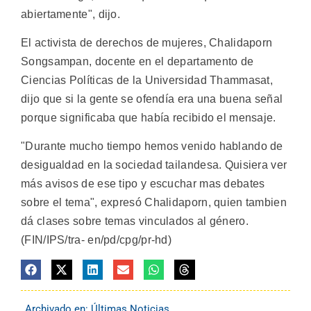
abiertamente", dijo.
El activista de derechos de mujeres, Chalidaporn
Songsampan, docente en el departamento de
Ciencias Políticas de la Universidad Thammasat,
dijo que si la gente se ofendía era una buena señal
porque significaba que había recibido el mensaje.
"Durante mucho tiempo hemos venido hablando de
desigualdad en la sociedad tailandesa. Quisiera ver
más avisos de ese tipo y escuchar mas debates
sobre el tema", expresó Chalidaporn, quien tambien
dá clases sobre temas vinculados al género.
(FIN/IPS/tra- en/pd/cpg/pr-hd)
Archivado en:
Últimas Noticias