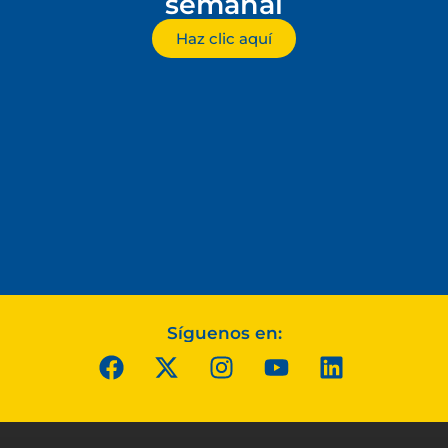
semanal
Haz clic aquí
Síguenos en: