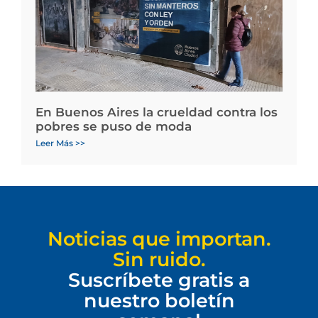
En Buenos Aires la crueldad contra los
pobres se puso de moda
Leer Más >>
Noticias que importan.
Sin ruido.
Suscríbete gratis a
nuestro boletín