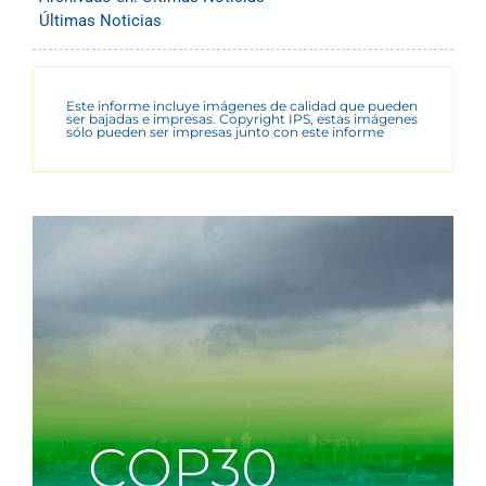
Últimas Noticias
Este informe incluye imágenes de calidad que pueden
ser bajadas e impresas. Copyright IPS, estas imágenes
sólo pueden ser impresas junto con este informe