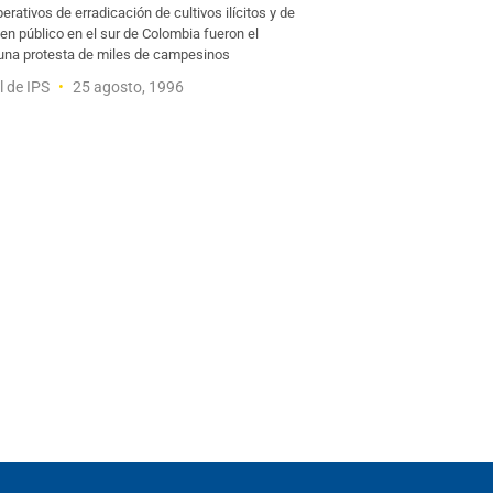
perativos de erradicación de cultivos ilícitos y de
den público en el sur de Colombia fueron el
una protesta de miles de campesinos
l de IPS
25 agosto, 1996