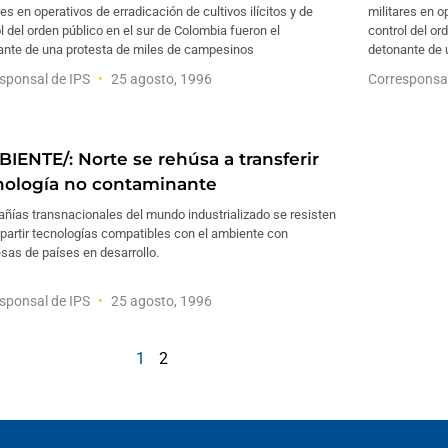
res en operativos de erradicación de cultivos ilícitos y de
militares en o
l del orden público en el sur de Colombia fueron el
control del or
ante de una protesta de miles de campesinos
detonante de 
sponsal de IPS
25 agosto, 1996
Corresponsa
BIENTE/: Norte se rehúsa a transferir
nología no contaminante
ñías transnacionales del mundo industrializado se resisten
partir tecnologías compatibles con el ambiente con
sas de países en desarrollo.
sponsal de IPS
25 agosto, 1996
1
2