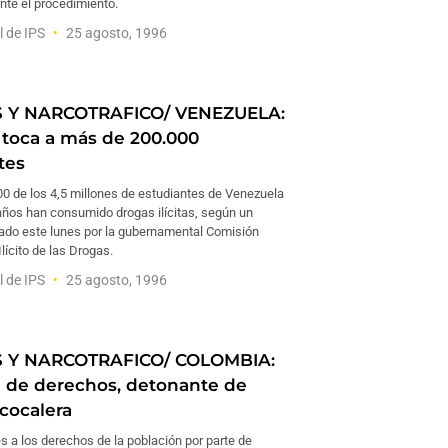
nte el procedimiento.
l de IPS
25 agosto, 1996
 Y NARCOTRAFICO/ VENEZUELA:
 toca a más de 200.000
tes
0 de los 4,5 millones de estudiantes de Venezuela
 años han consumido drogas ilícitas, según un
gado este lunes por la gubernamental Comisión
Ilícito de las Drogas.
l de IPS
25 agosto, 1996
 Y NARCOTRAFICO/ COLOMBIA:
n de derechos, detonante de
 cocalera
s a los derechos de la población por parte de