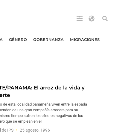
A
GÉNERO
GOBERNANZA
MIGRACIONES
E/PANAMA: El arroz de la vida y
erte
s de esta localidad panameña viven entre la espada
ependen de una gran compañía arrocera para su
 mismo tiempo sufren los efectos negativos de los
ivo que se emplean en el
l de IPS
25 agosto, 1996