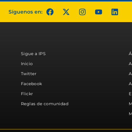
Síguenos en:
Sigue a IPS
Á
Inicio
A
Twitter
A
Facebook
A
Flickr
E
Reglas de comunidad
M
M