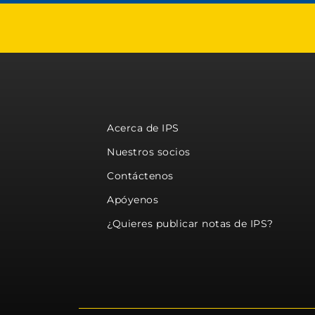
Acerca de IPS
Nuestros socios
Contáctenos
Apóyenos
¿Quieres publicar notas de IPS?