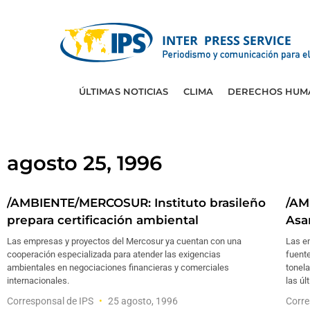
ÚLTIMAS NOTICIAS
CLIMA
DERECHOS HUM
agosto 25, 1996
/AMBIENTE/MERCOSUR: Instituto brasileño
/AM
prepara certificación ambiental
Asa
Las empresas y proyectos del Mercosur ya cuentan con una
Las e
cooperación especializada para atender las exigencias
fuent
ambientales en negociaciones financieras y comerciales
tonela
internacionales.
las úl
Corresponsal de IPS
25 agosto, 1996
Corre