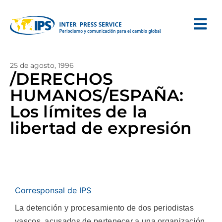
25 de agosto, 1996
/DERECHOS
HUMANOS/ESPAÑA:
Los límites de la
libertad de expresión
Corresponsal de IPS
La detención y procesamiento de dos periodistas
vascos, acusados de pertenecer a una organización