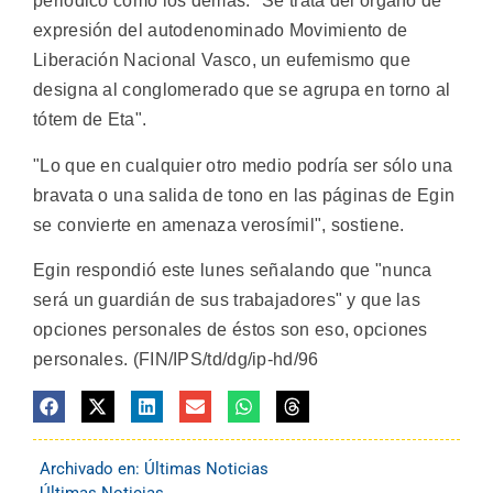
periódico como los demás. "Se trata del órgano de
expresión del autodenominado Movimiento de
Liberación Nacional Vasco, un eufemismo que
designa al conglomerado que se agrupa en torno al
tótem de Eta".
"Lo que en cualquier otro medio podría ser sólo una
bravata o una salida de tono en las páginas de Egin
se convierte en amenaza verosímil", sostiene.
Egin respondió este lunes señalando que "nunca
será un guardián de sus trabajadores" y que las
opciones personales de éstos son eso, opciones
personales. (FIN/IPS/td/dg/ip-hd/96
Archivado en:
Últimas Noticias
Últimas Noticias