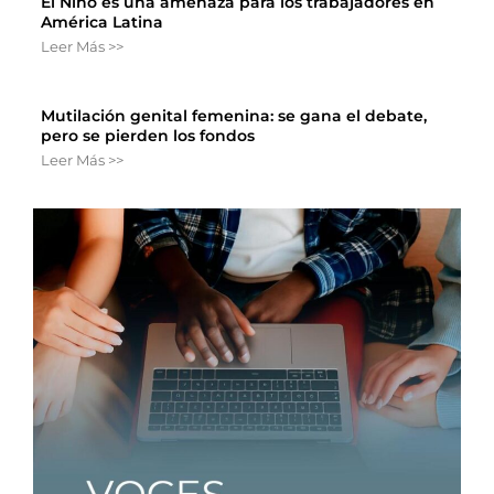
El Niño es una amenaza para los trabajadores en
América Latina
Leer Más >>
Mutilación genital femenina: se gana el debate,
pero se pierden los fondos
Leer Más >>