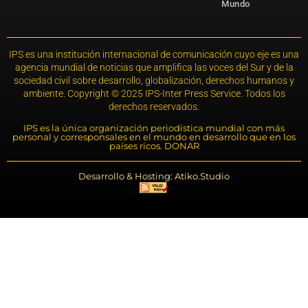
Mundo
IPS es una institución internacional de comunicación cuyo eje es una
agencia mundial de noticias que amplifica las voces del Sur y de la
sociedad civil sobre desarrollo, globalización, derechos humanos y
ambiente. Copyright © 2025 IPS-Inter Press Service. Todos los
derechos reservados.
IPS es la única organización periodística mundial con más
personal y corresponsales en el mundo en desarrollo que en los
países ricos. DONAR
Desarrollo & Hosting: Atiko.Studio