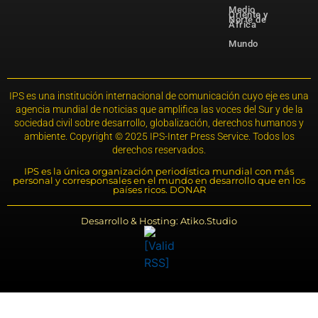
Medio
Oriente y
Norte de
África
Mundo
IPS es una institución internacional de comunicación cuyo eje es una
agencia mundial de noticias que amplifica las voces del Sur y de la
sociedad civil sobre desarrollo, globalización, derechos humanos y
ambiente. Copyright © 2025 IPS-Inter Press Service. Todos los
derechos reservados.
IPS es la única organización periodística mundial con más
personal y corresponsales en el mundo en desarrollo que en los
países ricos. DONAR
Desarrollo & Hosting: Atiko.Studio