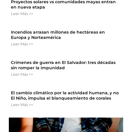
Proyectos solares vs comunidades mayas entran
en nueva etapa
Leer Más >>
Incendios arrasan millones de hectáreas en
Europa y Norteamérica
Leer Más >>
Crímenes de guerra en El Salvador: tres décadas
sin romper la impunidad
Leer Más >>
El cambio climático por la actividad humana, y no
El Niño, impulsa el blanqueamiento de corales
Leer Más >>