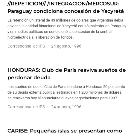
//REPETICION// /INTEGRACION/MERCOSUR:
Paraguay condiciona concesión de Yacyretá
La retención unilateral de 43 millones de dólares que Argentina debía
enviar a la entidad binacional de Yacyretá causó malestar en Paraguay
y en medios políticos se condicionó la concesión de la central
hidroeléctrica a la liberación de fondos.
Corresponsal de IPS
24 agosto, 1996
HONDURAS: Club de París reaviva sueños de
perdonar deuda
Los sueños de que el Club de París condone a Honduras 50 por ciento
de su deuda externa pública, estimada en 1.200 millones de dólares,
se reavivaron hoy al anunciarse nuevas negociaciones para 1997.
Corresponsal de IPS
24 agosto, 1996
CARIBE: Pequeñas islas se presentan como