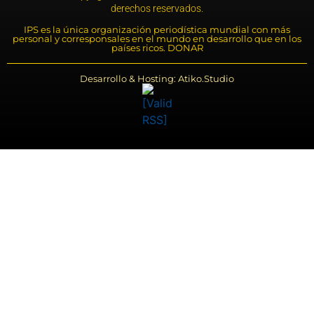
derechos reservados.
IPS es la única organización periodística mundial con más
personal y corresponsales en el mundo en desarrollo que en los
países ricos. DONAR
Desarrollo & Hosting: Atiko.Studio