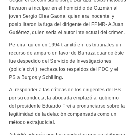
llevaron a inculpar en el homicidio de Guzmán al
joven Sergio Olea Gaona, quien era inocente, y
posibilitaron la fuga del dirigente del FPMR- A Juan
Gutiérrez, quien sería el autor intelectual del crimen.
Pereira, quien en 1994 tramitó en los tribunales un
recurso de amparo en favor de Barraza cuando éste
fue despedido del Servicio de Investigaciones
(policía civil), rechaza los respaldos del PDC y el
PS a Burgos y Schilling.
Al responder a las críticas de los dirigentes del PS
por su conducta, la abogada emplazó al gobierno
del presidente Eduardo Frei a pronunciarse sobre la
legitimidad de la delación compensada como un
método extrajudicial.
Advirtió además que las conductas que se atribuyen