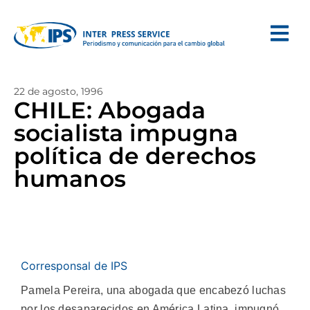
22 de agosto, 1996
CHILE: Abogada
socialista impugna
política de derechos
humanos
Corresponsal de IPS
Pamela Pereira, una abogada que encabezó luchas
por los desaparecidos en América Latina, impugnó