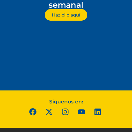
semanal
Haz clic aquí
Síguenos en: