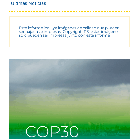
Últimas Noticias
Este informe incluye imágenes de calidad que pueden
ser bajadas e impresas. Copyright IPS, estas imágenes
sólo pueden ser impresas junto con este informe