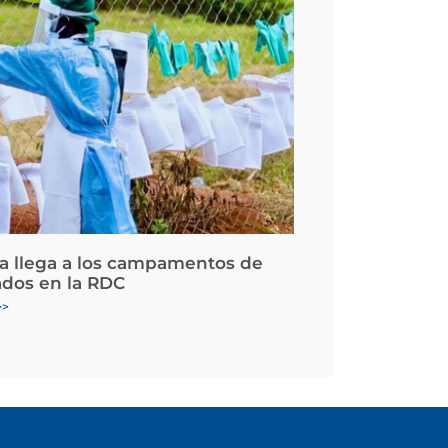
la llega a los campamentos de
ados en la RDC
>>