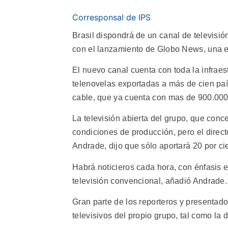
Corresponsal de IPS
Brasil dispondrá de un canal de televisió
con el lanzamiento de Globo News, una emi
El nuevo canal cuenta con toda la infrae
telenovelas exportadas a más de cien país
cable, que ya cuenta con mas de 900.000 s
La televisión abierta del grupo, que conc
condiciones de producción, pero el direc
Andrade, dijo que sólo aportará 20 por ci
Habrá noticieros cada hora, con énfasis 
televisión convencional, añadió Andrade.
Gran parte de los reporteros y presenta
televisivos del propio grupo, tal como la 