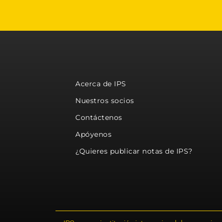
Acerca de IPS
Nuestros socios
Contáctenos
Apóyenos
¿Quieres publicar notas de IPS?