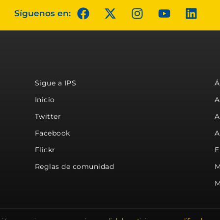
Síguenos en:
Sigue a IPS
Á
Inicio
A
Twitter
A
Facebook
A
Flickr
E
Reglas de comunidad
M
M