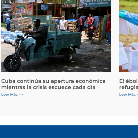
Cuba continúa su apertura económica
El ébo
mientras la crisis escuece cada día
refugi
Leer Más >>
Leer Más 