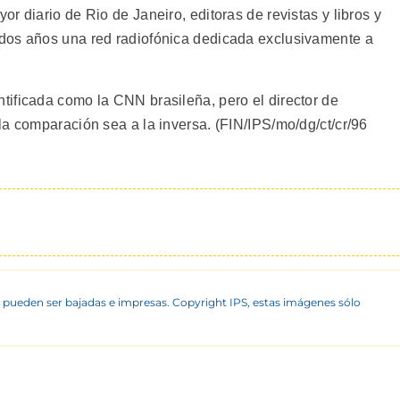
r diario de Rio de Janeiro, editoras de revistas y libros y
dos años una red radiofónica dedicada exclusivamente a
ificada como la CNN brasileña, pero el director de
la comparación sea a la inversa. (FIN/IPS/mo/dg/ct/cr/96
 pueden ser bajadas e impresas. Copyright IPS, estas imágenes sólo