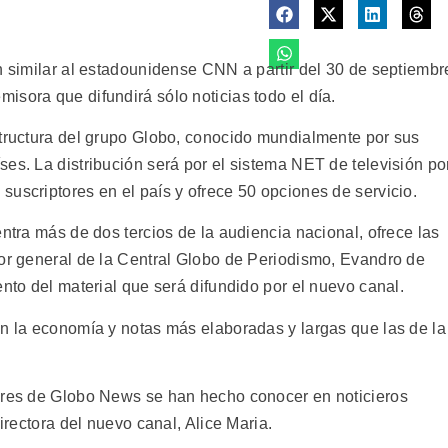
n similar al estadounidense CNN a partir del 30 de septiembr
sora que difundirá sólo noticias todo el día.
structura del grupo Globo, conocido mundialmente por sus
es. La distribución será por el sistema NET de televisión po
uscriptores en el país y ofrece 50 opciones de servicio.
entra más de dos tercios de la audiencia nacional, ofrece las
tor general de la Central Globo de Periodismo, Evandro de
ento del material que será difundido por el nuevo canal.
en la economía y notas más elaboradas y largas que las de la
dores de Globo News se han hecho conocer en noticieros
directora del nuevo canal, Alice Maria.