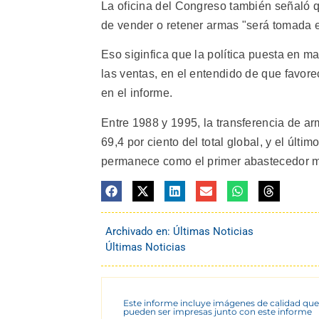
La oficina del Congreso también señaló qu
de vender o retener armas "será tomada 
Eso siginfica que la política puesta en m
las ventas, en el entendido de que favor
en el informe.
Entre 1988 y 1995, la transferencia de a
69,4 por ciento del total global, y el últ
permanece como el primer abastecedor mun
Archivado en:
Últimas Noticias
Últimas Noticias
Este informe incluye imágenes de calidad que
pueden ser impresas junto con este informe