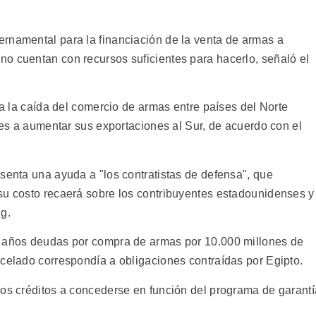
rnamental para la financiación de la venta de armas a
o cuentan con recursos suficientes para hacerlo, señaló el
e a la caída del comercio de armas entre países del Norte
ntes a aumentar sus exportaciones al Sur, de acuerdo con el
senta una ayuda a "los contratistas de defensa", que
su costo recaerá sobre los contribuyentes estadounidenses y
g.
s años deudas por compra de armas por 10.000 millones de
ncelado correspondía a obligaciones contraídas por Egipto.
los créditos a concederse en función del programa de garantí