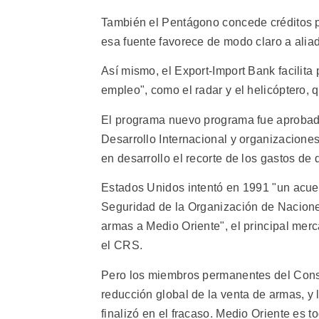
También el Pentágono concede créditos p
esa fuente favorece de modo claro a alia
Así mismo, el Export-Import Bank facilita
empleo", como el radar y el helicóptero, qu
El programa nuevo programa fue aprobad
Desarrollo Internacional y organizacione
en desarrollo el recorte de los gastos de 
Estados Unidos intentó en 1991 "un acue
Seguridad de la Organización de Naciones 
armas a Medio Oriente", el principal merca
el CRS.
Pero los miembros permanentes del Cons
reducción global de la venta de armas, y 
finalizó en el fracaso. Medio Oriente es 