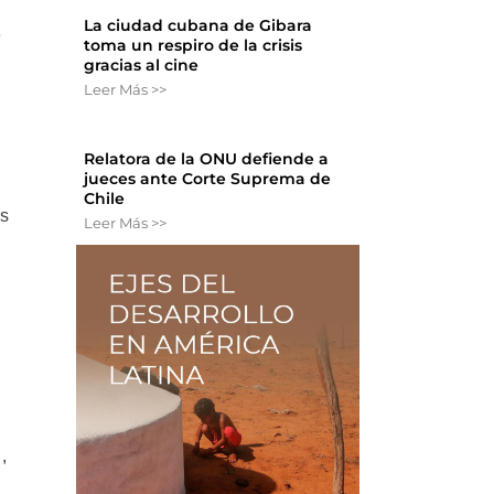
La ciudad cubana de Gibara
e
toma un respiro de la crisis
gracias al cine
Leer Más >>
Relatora de la ONU defiende a
jueces ante Corte Suprema de
Chile
es
Leer Más >>
,