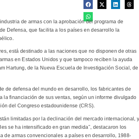
industria de armas con la aprobación del programa de
e Defensa, que facilita a los países en desarrollo la
élico.
res, está destinado a las naciones que no disponen de otras
e armas en Estados Unidos y que tampoco reciben la ayuda
iam Hartung, de la Nueva Escuela de Investigación Social, de
de de defensa del mundo en desarrollo, los fabricantes de
 la financiación de sus ventas, según un informe divulgado
ación del Congreso estadounidense (CRS).
tán limitadas por la declinación del mercado internacional, 
les se ha intensificado en gran medida", destacaron los
cia de armas convencionales a países en desarrollo, 1988-