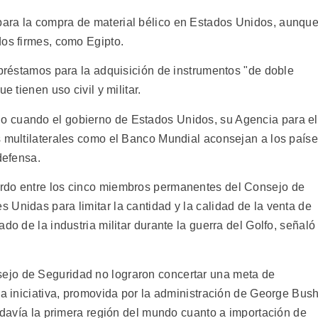
ara la compra de material bélico en Estados Unidos, aunqu
dos firmes, como Egipto.
 préstamos para la adquisición de instrumentos "de doble
e tienen uso civil y militar.
o cuando el gobierno de Estados Unidos, su Agencia para el
s multilaterales como el Banco Mundial aconsejan a los país
defensa.
rdo entre los cinco miembros permanentes del Consejo de
Unidas para limitar la cantidad y la calidad de la venta de
do de la industria militar durante la guerra del Golfo, señaló
ejo de Seguridad no lograron concertar una meta de
la iniciativa, promovida por la administración de George Bush
todavía la primera región del mundo cuanto a importación de