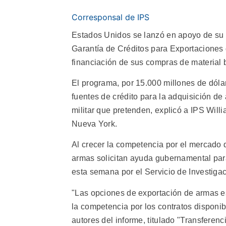
Corresponsal de IPS
Estados Unidos se lanzó en apoyo de su 
Garantía de Créditos para Exportaciones d
financiación de sus compras de material b
El programa, por 15.000 millones de dóla
fuentes de crédito para la adquisición d
militar que pretenden, explicó a IPS Will
Nueva York.
Al crecer la competencia por el mercado 
armas solicitan ayuda gubernamental para
esta semana por el Servicio de Investig
"Las opciones de exportación de armas es
la competencia por los contratos disponib
autores del informe, titulado "Transferen