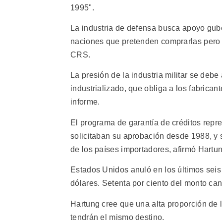
1995".
La industria de defensa busca apoyo gube
naciones que pretenden comprarlas pero n
CRS.
La presión de la industria militar se deb
industrializado, que obliga a los fabrica
informe.
El programa de garantía de créditos repre
solicitaban su aprobación desde 1988, y 
de los países importadores, afirmó Hartun
Estados Unidos anuló en los últimos sei
dólares. Setenta por ciento del monto ca
Hartung cree que una alta proporción de 
tendrán el mismo destino.