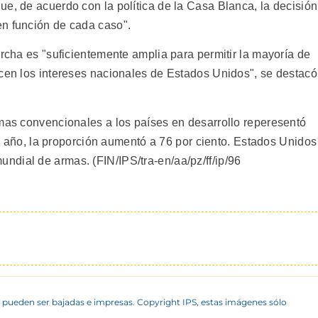
e, de acuerdo con la política de la Casa Blanca, la decisión
en función de cada caso".
archa es "suficientemente amplia para permitir la mayoría de
ecen los intereses nacionales de Estados Unidos", se destacó
rmas convencionales a los países en desarrollo reperesentó
imo año, la proporción aumentó a 76 por ciento. Estados Unidos
dial de armas. (FIN/IPS/tra-en/aa/pz/ff/ip/96
 pueden ser bajadas e impresas. Copyright IPS, estas imágenes sólo