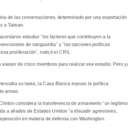
China de las conversaciones, determinado por una exportación
s a Taiwan.
 acordaron estudiar "los factores que contribuyen a la
vencionales de vanguardia" y "las opciones políticas
esa proliferación", indicó el CRS.
 asesor de cinco miembros para realizar ese estudio. Pero y
menzaba su tarea, la Casa Blanca expuso la política
de armas.
Clinton considera la transferencia de armamento "un legítimo
ayuda a aliados de Estados Unidos "a disuadir agresiones,
cooperación en materia de defensa con Washington.