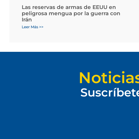
Las reservas de armas de EEUU en
peligrosa mengua por la guerra con
Irán
Leer Más >>
Noticia
Suscríbet