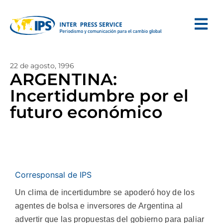
22 de agosto, 1996
ARGENTINA:
Incertidumbre por el
futuro económico
Corresponsal de IPS
Un clima de incertidumbre se apoderó hoy de los
agentes de bolsa e inversores de Argentina al
advertir que las propuestas del gobierno para paliar