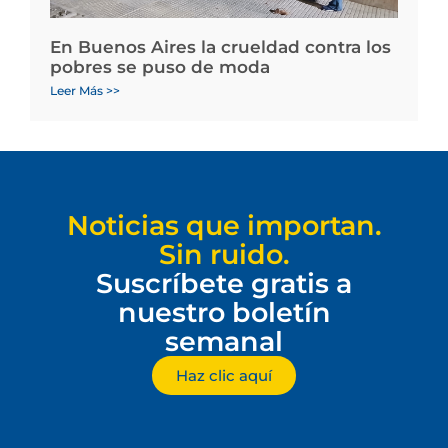
En Buenos Aires la crueldad contra los
pobres se puso de moda
Leer Más >>
Noticias que importan.
Sin ruido.
Suscríbete gratis a
nuestro boletín
semanal
Haz clic aquí