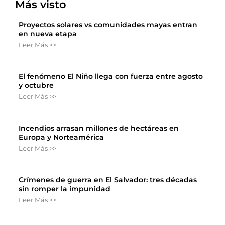
Más visto
Proyectos solares vs comunidades mayas entran
en nueva etapa
Leer Más >>
El fenómeno El Niño llega con fuerza entre agosto
y octubre
Leer Más >>
Incendios arrasan millones de hectáreas en
Europa y Norteamérica
Leer Más >>
Crímenes de guerra en El Salvador: tres décadas
sin romper la impunidad
Leer Más >>