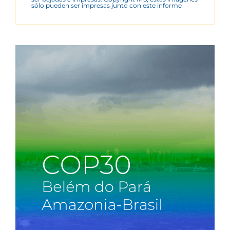
sólo pueden ser impresas junto con este informe