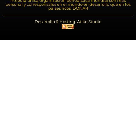
IPS es la única organización periodística mundial con más
personal y corresponsales en el mundo en desarrollo que en los
países ricos. DONAR
Desarrollo & Hosting: Atiko.Studio