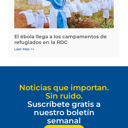
El ébola llega a los campamentos de
refugiados en la RDC
Leer Más >>
Noticias que importan.
Sin ruido.
Suscríbete gratis a
nuestro boletín
semanal