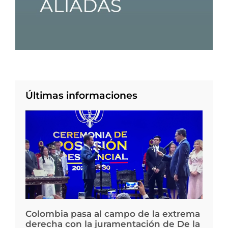
Últimas informaciones
Colombia pasa al campo de la extrema
derecha con la juramentación de De la