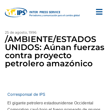
25 de agosto, 1996
/AMBIENTE/ESTADOS
UNIDOS: Aúnan fuerzas
contra proyecto
petrolero amazónico
Corresponsal de IPS
El gigante petrolero estadounidense Occidental
Corporation cayó bajo el fuego graneado de grupos