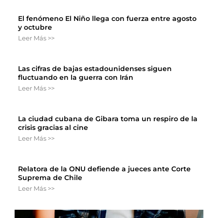
El fenómeno El Niño llega con fuerza entre agosto
y octubre
Leer Más >>
Las cifras de bajas estadounidenses siguen
fluctuando en la guerra con Irán
Leer Más >>
La ciudad cubana de Gibara toma un respiro de la
crisis gracias al cine
Leer Más >>
Relatora de la ONU defiende a jueces ante Corte
Suprema de Chile
Leer Más >>