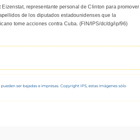
 Eizenstat, representante personal de Clinton para promover
 apellidos de los diputados estadounidenses que la
icano tome acciones contra Cuba. (FIN/IPS/dc/dg/ip/96)
 pueden ser bajadas e impresas. Copyright IPS, estas imágenes sólo