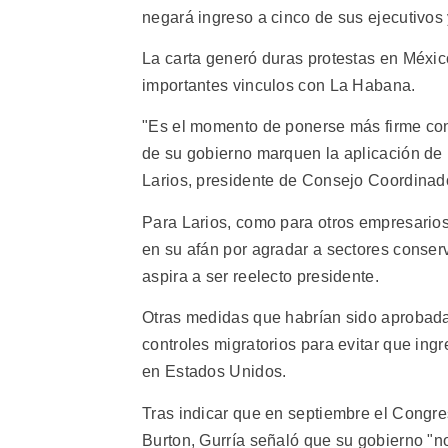
negará ingreso a cinco de sus ejecutivos y
La carta generó duras protestas en Méxic
importantes vinculos con La Habana.
"Es el momento de ponerse más firme con
de su gobierno marquen la aplicación de 
Larios, presidente de Consejo Coordinad
Para Larios, como para otros empresarios
en su afán por agradar a sectores conser
aspira a ser reelecto presidente.
Otras medidas que habrían sido aprobada
controles migratorios para evitar que ingr
en Estados Unidos.
Tras indicar que en septiembre el Congre
Burton, Gurría señaló que su gobierno "n