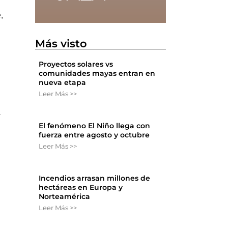
,
Más visto
Proyectos solares vs
comunidades mayas entran en
nueva etapa
Leer Más >>
a
El fenómeno El Niño llega con
fuerza entre agosto y octubre
Leer Más >>
Incendios arrasan millones de
hectáreas en Europa y
Norteamérica
Leer Más >>