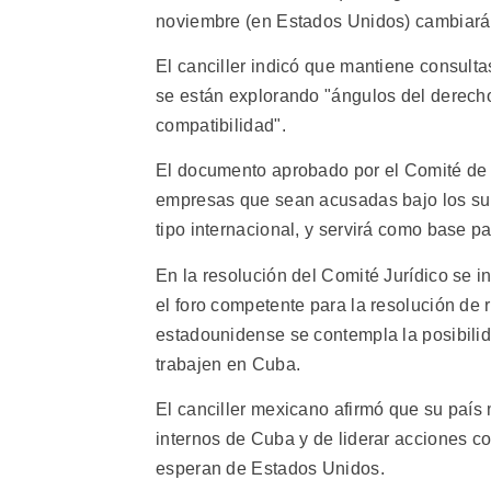
noviembre (en Estados Unidos) cambiará l
El canciller indicó que mantiene consultas
se están explorando "ángulos del derech
compatibilidad".
El documento aprobado por el Comité de l
empresas que sean acusadas bajo los su
tipo internacional, y servirá como base p
En la resolución del Comité Jurídico se i
el foro competente para la resolución de
estadounidense se contempla la posibili
trabajen en Cuba.
El canciller mexicano afirmó que su país 
internos de Cuba y de liderar acciones c
esperan de Estados Unidos.