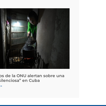
os de la ONU alertan sobre una
silenciosa” en Cuba
>>