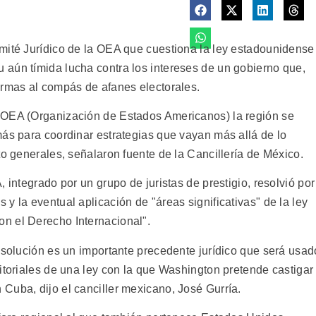
mité Jurídico de la OEA que cuestiona la ley estadounidense
aún tímida lucha contra los intereses de un gobierno que,
ormas al compás de afanes electorales.
 OEA (Organización de Estados Americanos) la región se
más para coordinar estrategias que vayan más allá de lo
to generales, señalaron fuente de la Cancillería de México.
 integrado por un grupo de juristas de prestigio, resolvió por
y la eventual aplicación de "áreas significativas" de la ley
n el Derecho Internacional".
esolución es un importante precedente jurídico que será usad
itoriales de una ley con la que Washington pretende castigar
Cuba, dijo el canciller mexicano, José Gurría.