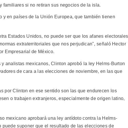
 familiares si no retiran sus negocios de la isla.
o y en países de la Unión Europea, que también tienen
tra Estados Unidos, no puede ser que los afanes electorale
normas extraterritoriales que nos perjudican", señaló Hector
or Empresarial de México.
 y analistas mexicanos, Clinton aprobó la ley Helms-Burton
vadores de cara a las elecciones de noviembre, en las que
s por Clinton en ese sentido son las que endurecen los
esen o trabajen extranjeros, especialmente de origen latino,
so mexicano aprobará una ley antídoto contra la Helms-
o puede suponer que el resultado de las elecciones de