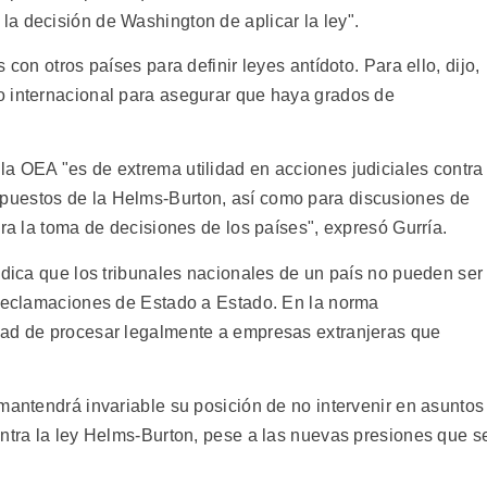
a decisión de Washington de aplicar la ley".
 con otros países para definir leyes antídoto. Para ello, dijo,
o internacional para asegurar que haya grados de
a OEA "es de extrema utilidad en acciones judiciales contra
puestos de la Helms-Burton, así como para discusiones de
ara la toma de decisiones de los países", expresó Gurría.
ndica que los tribunales nacionales de un país no pueden ser
 reclamaciones de Estado a Estado. En la norma
dad de procesar legalmente a empresas extranjeras que
mantendrá invariable su posición de no intervenir en asuntos
ontra la ley Helms-Burton, pese a las nuevas presiones que s