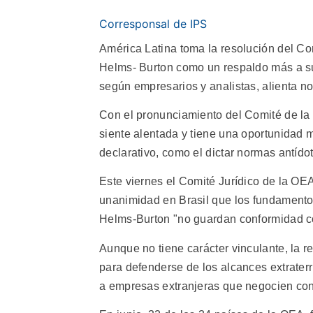
Corresponsal de IPS
América Latina toma la resolución del Co
Helms- Burton como un respaldo más a su 
según empresarios y analistas, alienta n
Con el pronunciamiento del Comité de la
siente alentada y tiene una oportunidad 
declarativo, como el dictar normas antído
Este viernes el Comité Jurídico de la OEA,
unanimidad en Brasil que los fundamentos 
Helms-Burton "no guardan conformidad co
Aunque no tiene carácter vinculante, la r
para defenderse de los alcances extraterr
a empresas extranjeras que negocien con 